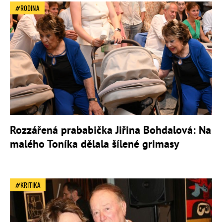
RODINA
Rozzářená prababička Jiřina Bohdalová: Na
malého Toníka dělala šílené grimasy
KRITIKA