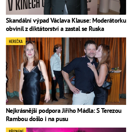
Skandální výpad Václava Klause: Moderátorku
obvinil z diktátorství a zastal se Ruska
HEREČKA
Nejkrásnější podpora Jiřího Mádla: S Terezou
Rambou došlo i na pusu
PŘIZNÁNÍ