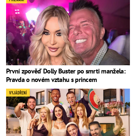
První zpověď Dolly Buster po smrti manžela:
Pravda o novém vztahu s princem
VYJÁDŘENÍ