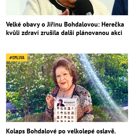
Velké obavy o Jiřinu Bohdalovou: Herečka
kvůli zdraví zrušila další plánovanou akci
OMLUVA
Kolaps Bohdalové po velkolepé oslavě.