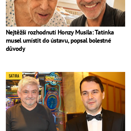
Nejtěžší rozhodnutí Honzy Musila: Tatínka
musel umístit do ústavu, popsal bolestné
důvody
SATIRA