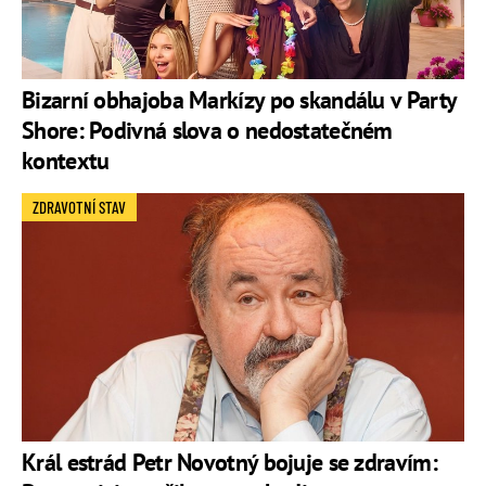
Bizarní obhajoba Markízy po skandálu v Party
Shore: Podivná slova o nedostatečném
kontextu
ZDRAVOTNÍ STAV
Král estrád Petr Novotný bojuje se zdravím: