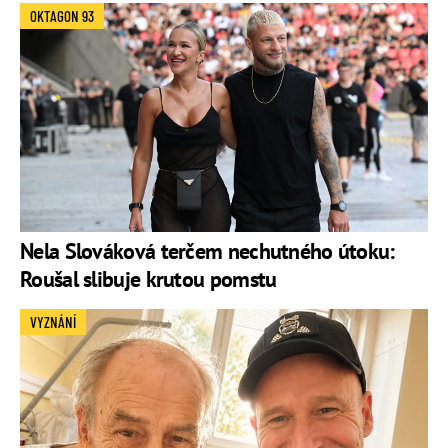
OKTAGON 93
Nela Slováková terčem nechutného útoku:
Roušal slibuje krutou pomstu
VYZNÁNÍ