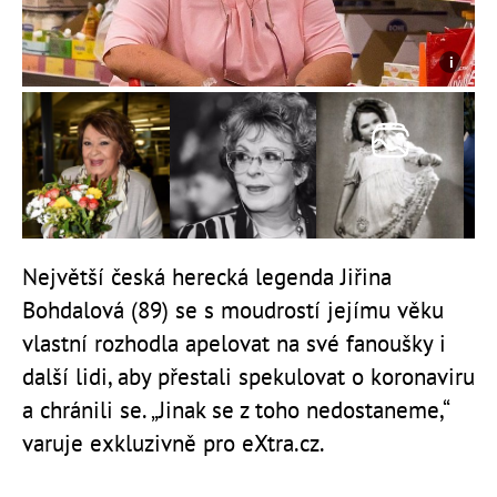
Největší česká herecká legenda Jiřina
Bohdalová (89) se s moudrostí jejímu věku
vlastní rozhodla apelovat na své fanoušky i
další lidi, aby přestali spekulovat o koronaviru
a chránili se. „Jinak se z toho nedostaneme,“
varuje exkluzivně pro eXtra.cz.