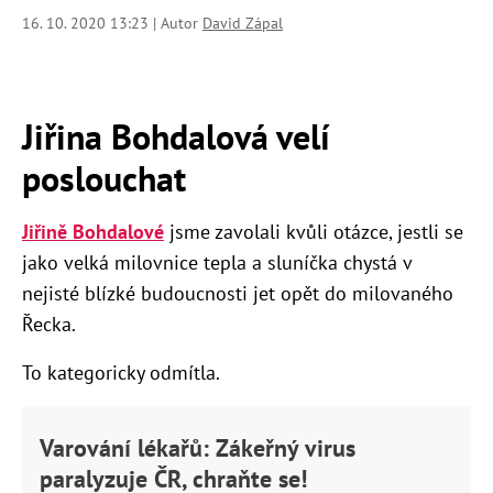
16. 10. 2020 13:23 | Autor
David Zápal
Jiřina Bohdalová velí
poslouchat
Jiřině Bohdalové
jsme zavolali kvůli otázce, jestli se
jako velká milovnice tepla a sluníčka chystá v
nejisté blízké budoucnosti jet opět do milovaného
Řecka.
To kategoricky odmítla.
Varování lékařů: Zákeřný virus
paralyzuje ČR, chraňte se!