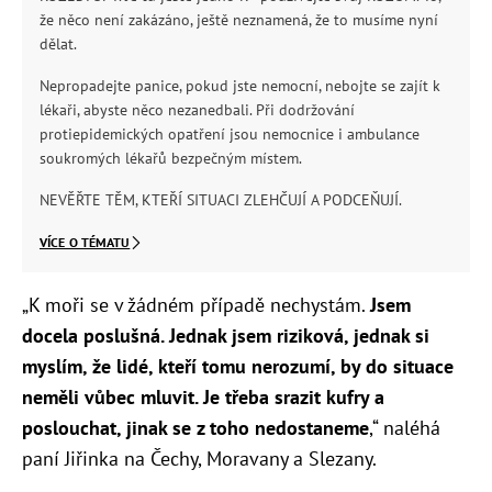
že něco není zakázáno, ještě neznamená, že to musíme nyní
dělat.
Nepropadejte panice, pokud jste nemocní, nebojte se zajít k
lékaři, abyste něco nezanedbali. Při dodržování
protiepidemických opatření jsou nemocnice i ambulance
soukromých lékařů bezpečným místem.
NEVĚŘTE TĚM, KTEŘÍ SITUACI ZLEHČUJÍ A PODCEŇUJÍ.
VÍCE O TÉMATU
„K moři se v žádném případě nechystám.
Jsem
docela poslušná. Jednak jsem riziková, jednak si
myslím, že lidé, kteří tomu nerozumí, by do situace
neměli vůbec mluvit. Je třeba srazit kufry a
poslouchat, jinak se z toho nedostaneme
,“ naléhá
paní Jiřinka na Čechy, Moravany a Slezany.