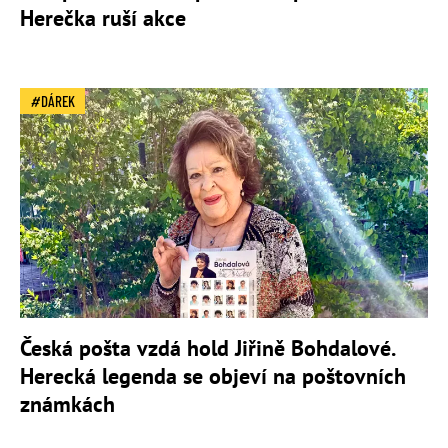
Herečka ruší akce
DÁREK
Česká pošta vzdá hold Jiřině Bohdalové.
Herecká legenda se objeví na poštovních
známkách