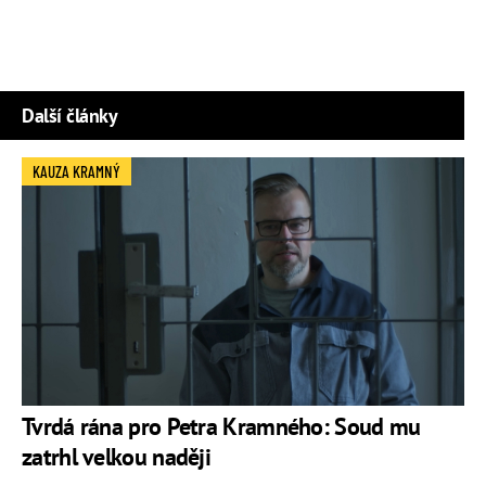
Další články
KAUZA KRAMNÝ
Tvrdá rána pro Petra Kramného: Soud mu
zatrhl velkou naději