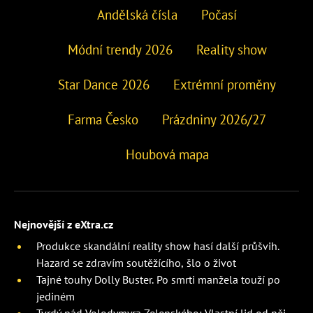
Andělská čísla
Počasí
Módní trendy 2026
Reality show
Star Dance 2026
Extrémní proměny
Farma Česko
Prázdniny 2026/27
Houbová mapa
Nejnovější z eXtra.cz
Produkce skandální reality show hasí další průšvih.
Hazard se zdravím soutěžícího, šlo o život
Tajné touhy Dolly Buster. Po smrti manžela touží po
jediném