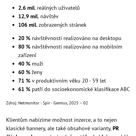
2,6 mil
. reálných uživatelů
12,9 mil.
návštěv
106 mil.
zobrazených stránek
20 %
návštěvnosti realizováno na desktopu
80 %
návštěvnosti realizováno na mobilním
zařízení
40 %
muži
60 %
ženy
71 %
v produktivním věku 20 - 59 let
61 %
patří do socioekonomické klasifikace ABC
Zdroj: Netmonitor - Spir - Gemius, 2025 – 02
Klientům nabízíme možnost inzerce, a to nejen
klasické bannery, ale také obsahové varianty,
PR