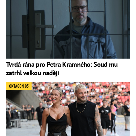
Tvrdá rána pro Petra Kramného: Soud mu
zatrhl velkou naději
OKTAGON 93