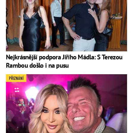
Nejkrásnější podpora Jiřího Mádla: S Terezou
Rambou došlo i na pusu
PŘIZNÁNÍ