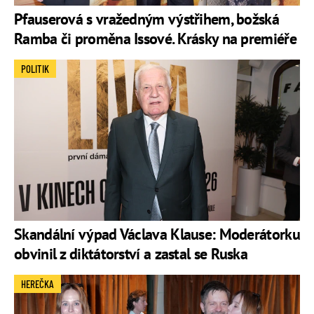
Pfauserová s vražedným výstřihem, božská
Ramba či proměna Issové. Krásky na premiéře
POLITIK
Skandální výpad Václava Klause: Moderátorku
obvinil z diktátorství a zastal se Ruska
HEREČKA