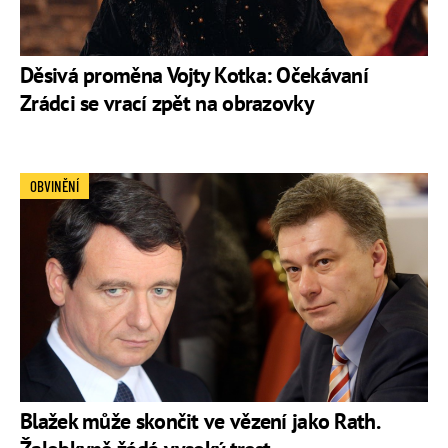
Děsivá proměna Vojty Kotka: Očekávaní
Zrádci se vrací zpět na obrazovky
OBVINĚNÍ
Blažek může skončit ve vězení jako Rath.