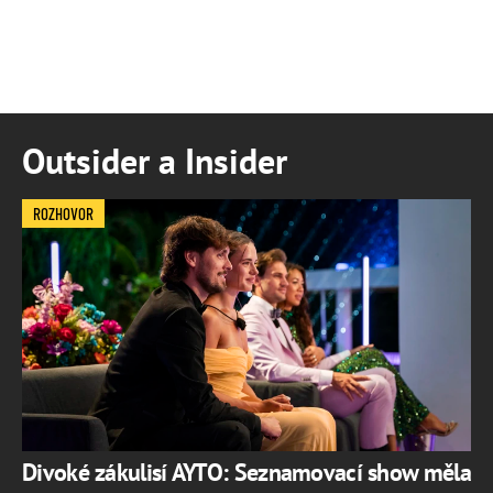
Outsider a Insider
ROZHOVOR
Divoké zákulisí AYTO: Seznamovací show měla