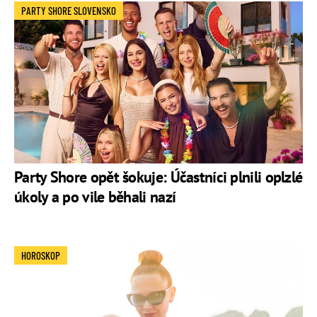
PARTY SHORE SLOVENSKO
Party Shore opět šokuje: Účastníci plnili oplzlé
úkoly a po vile běhali nazí
HOROSKOP