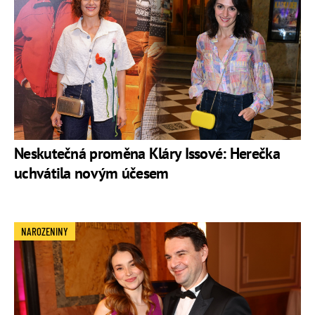
Neskutečná proměna Kláry Issové: Herečka
uchvátila novým účesem
NAROZENINY