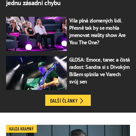
jednu zásadní chybu
Vila plná zlomených lidí.
Přesně tak by se mohla
jmenovat reality show Are
You The One?
GLOSA: Emoce, tanec a čistá
radost: Sandra si s Divokým
Billem splnila ve Varech
svůj sen
DALŠÍ ČLÁNKY
KAUZA KRAMNÝ