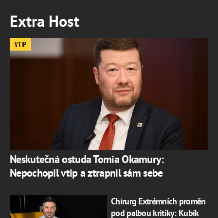
Extra Host
VTIP
Neskutečná ostuda Tomia Okamury:
Nepochopil vtip a ztrapnil sám sebe
Chirurg Extrémních proměn
pod palbou kritiky: Kubík