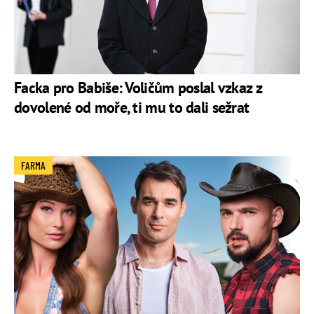
Facka pro Babiše: Voličům poslal vzkaz z
dovolené od moře, ti mu to dali sežrat
FARMA