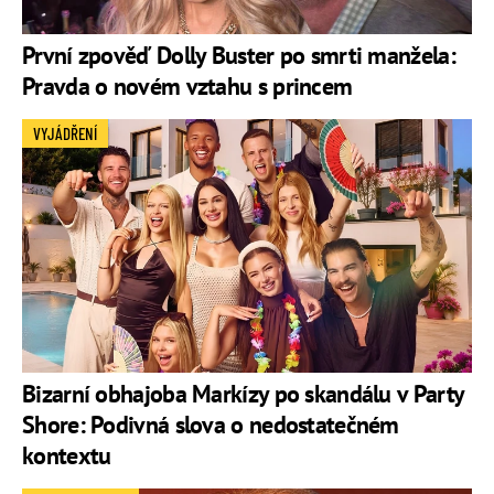
První zpověď Dolly Buster po smrti manžela:
Pravda o novém vztahu s princem
VYJÁDŘENÍ
Bizarní obhajoba Markízy po skandálu v Party
Shore: Podivná slova o nedostatečném
kontextu