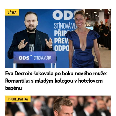
LÁSKA
Eva Decroix šokovala po boku nového muže:
Romantika s mladým kolegou v hotelovém
bazénu
PROBLEMATIKA