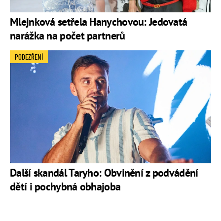
Mlejnková setřela Hanychovou: Jedovatá
narážka na počet partnerů
PODEZŘENÍ
Další skandál Taryho: Obvinění z podvádění
dětí i pochybná obhajoba