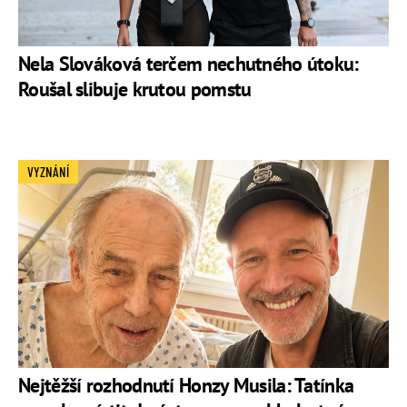
Nela Slováková terčem nechutného útoku:
Roušal slibuje krutou pomstu
VYZNÁNÍ
Nejtěžší rozhodnutí Honzy Musila: Tatínka