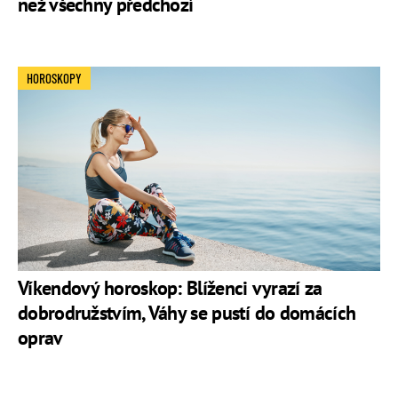
než všechny předchozí
HOROSKOPY
Víkendový horoskop: Blíženci vyrazí za
dobrodružstvím, Váhy se pustí do domácích
oprav