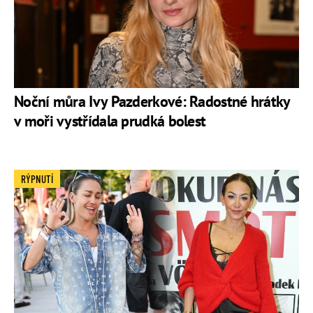
Noční můra Ivy Pazderkové: Radostné hrátky
v moři vystřídala prudká bolest
RÝPNUTÍ