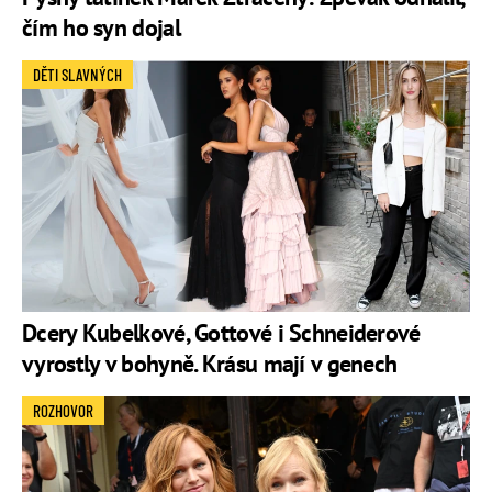
čím ho syn dojal
DĚTI SLAVNÝCH
Dcery Kubelkové, Gottové i Schneiderové
vyrostly v bohyně. Krásu mají v genech
ROZHOVOR