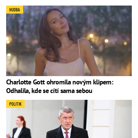
HUDBA
Charlotte Gott ohromila novým klipem:
Odhalila, kde se cítí sama sebou
POLITIK