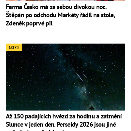
Farma Česko má za sebou divokou noc.
Štěpán po odchodu Markéty řádil na stole,
Zdeněk poprvé pil
ASTRO
Až 150 padajících hvězd za hodinu a zatmění
Slunce v jeden den. Perseidy 2026 jsou jiné