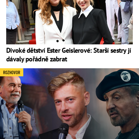
Divoké dětství Ester Geislerové: Starší sestry jí
dávaly pořádně zabrat
ROZHOVOR