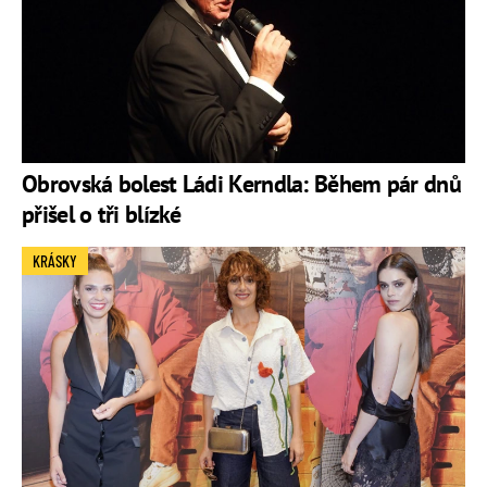
Obrovská bolest Ládi Kerndla: Během pár dnů
přišel o tři blízké
KRÁSKY