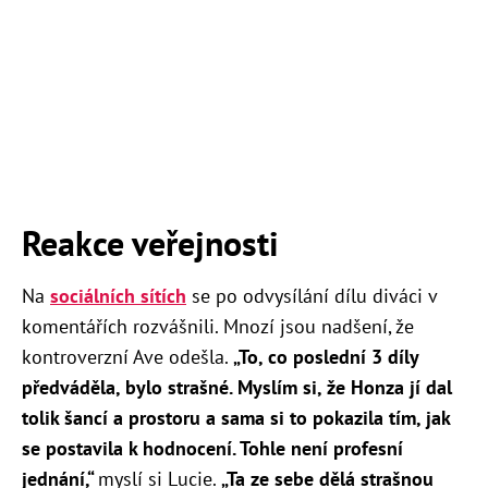
Reakce veřejnosti
Na
sociálních sítích
se po odvysílání dílu diváci v
komentářích rozvášnili. Mnozí jsou nadšení, že
kontroverzní Ave odešla.
„To, co poslední 3 díly
předváděla, bylo strašné. Myslím si, že Honza jí dal
tolik šancí a prostoru a sama si to pokazila tím, jak
se postavila k hodnocení. Tohle není profesní
jednání,“
myslí si Lucie.
„Ta ze sebe dělá strašnou