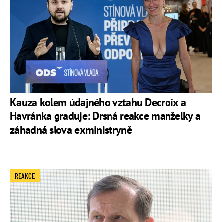
Kauza kolem údajného vztahu Decroix a
Havránka graduje: Drsná reakce manželky a
záhadná slova exministryně
REAKCE