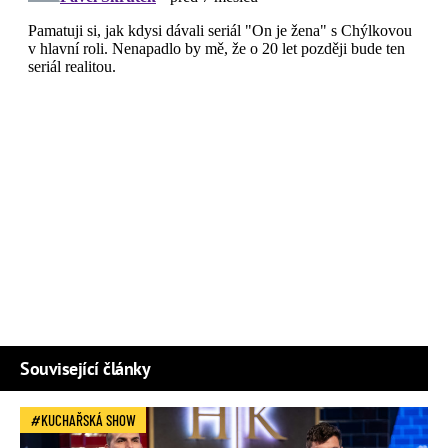
Související články
KUCHAŘSKÁ SHOW