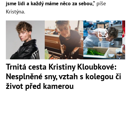
jsme lidi a každý máme něco za sebou,“
píše
Kristýna.
Trnitá cesta Kristiny Kloubkové:
Nesplněné sny, vztah s kolegou či
život před kamerou