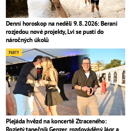
Denní horoskop na neděli 9. 8. 2026: Berani
rozjedou nové projekty, Lvi se pustí do
náročných úkolů
PARTY
Plejáda hvězd na koncertě Ztraceného:
Rozjetý tanečník Genzer, rozdováděný Jágr a