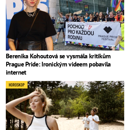
Berenika Kohoutová se vysmála kritikům
Prague Pride: Ironickým videem pobavila
internet
HOROSKOP