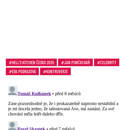
HELL'S KITCHEN ČESKO 2025
JAN PUNČOCHÁŘ
CELEBRITY
EVA PODRAZOVÁ
KONTROVERZE