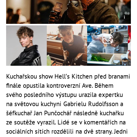
Kuchařskou show Hell’s Kitchen před branami
finále opustila kontroverzní Ave. Během
svého posledního výstupu urazila expertku
na světovou kuchyni Gabrielu Rudolfsson a
šéfkuchař Jan Punčochář následně kuchařku
ze soutěže vyrazil. Lidé se v komentářích na
sociálních sítích rozdělili na dvě strany. Jedni