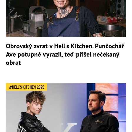
Obrovský zvrat v Hell's Kitchen. Punčochář
Ave potupně vyrazil, teď přišel nečekaný
obrat
HELL'S KITCHEN 2025