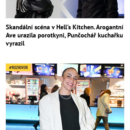
Skandální scéna v Hell's Kitchen. Arogantní
Ave urazila porotkyni, Punčochář kuchařku
vyrazil
ROZHOVOR