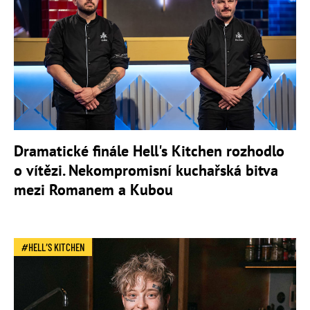
Dramatické finále Hell's Kitchen rozhodlo
o vítězi. Nekompromisní kuchařská bitva
mezi Romanem a Kubou
HELL’S KITCHEN