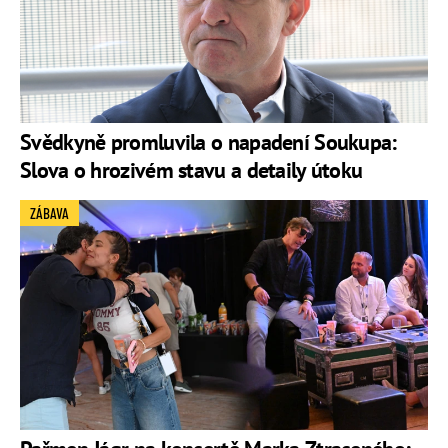
Svědkyně promluvila o napadení Soukupa:
Slova o hrozivém stavu a detaily útoku
ZÁBAVA