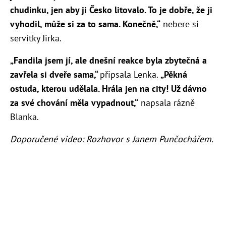
chudinku, jen aby ji Česko litovalo. To je dobře, že ji
vyhodil, může si za to sama. Konečně,“
nebere si
servítky Jirka.
„Fandila jsem jí, ale dnešní reakce byla zbytečná a
zavřela si dveře sama,“
připsala Lenka.
„
Pěkná
ostuda, kterou udělala. Hrála jen na city! Už dávno
za své chování měla vypadnout,“
napsala rázně
Blanka.
Doporučené video: Rozhovor s Janem Punčochářem.