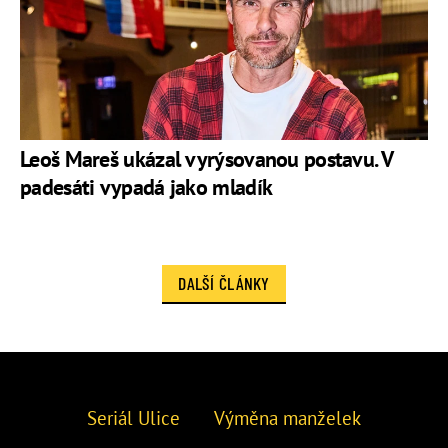
Leoš Mareš ukázal vyrýsovanou postavu. V
padesáti vypadá jako mladík
DALŠÍ ČLÁNKY
Seriál Ulice
Výměna manželek