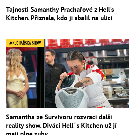
Tajnosti Samanthy Prachařové z Hell's
Kitchen. Přiznala, kdo ji sbalil na ulici
KUCHAŘSKÁ SHOW
Samantha ze Survivoru rozvrací další
reality show. Diváci Hell´s Kitchen už jí
mají plné zuby