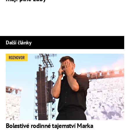
Další články
ROZHOVOR
Bolestivé rodinné tajemství Marka