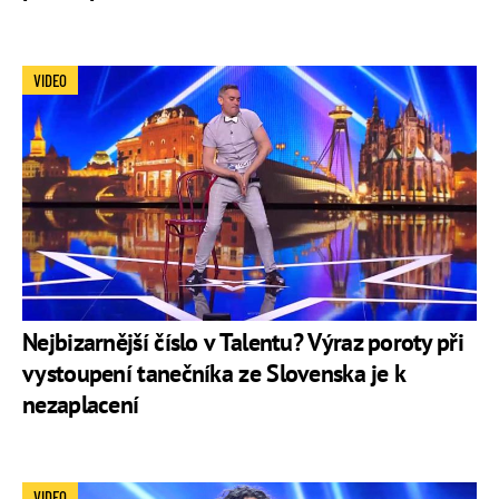
VIDEO
Nejbizarnější číslo v Talentu? Výraz poroty při
vystoupení tanečníka ze Slovenska je k
nezaplacení
VIDEO