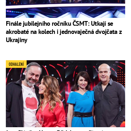
Finále jubilejního ročníku ČSMT: Utkají se
akrobaté na kolech i jednovaječná dvojčata z
Ukrajiny
ODHALENÍ