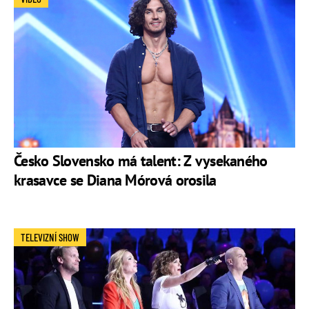
Česko Slovensko má talent: Z vysekaného
krasavce se Diana Mórová orosila
TELEVIZNÍ SHOW