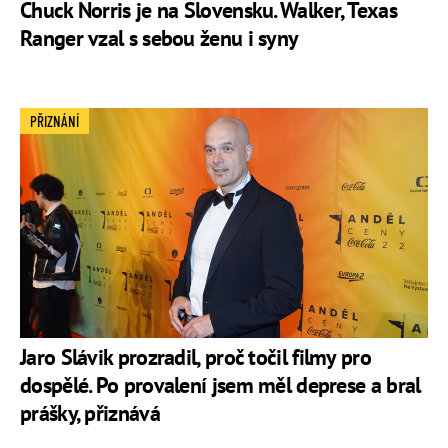
Chuck Norris je na Slovensku. Walker, Texas
Ranger vzal s sebou ženu i syny
PŘIZNÁNÍ
Jaro Slávik prozradil, proč točil filmy pro
dospělé. Po provalení jsem měl deprese a bral
prášky, přiznává