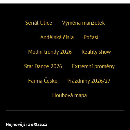
Seriál Ulice
Výměna manželek
Andělská čísla
Počasí
Módní trendy 2026
Reality show
Star Dance 2026
Extrémní proměny
Farma Česko
Prázdniny 2026/27
Houbová mapa
Nejnovější z eXtra.cz