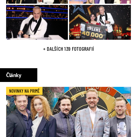
+ DALŠÍCH 139 FOTOGRAFIÍ
Články
NOVINKY NA PRIMĚ