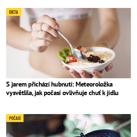
DIETA
S jarem přichází hubnutí: Meteoroložka
vysvětlila, jak počasí ovlivňuje chuť k jídlu
POČASÍ