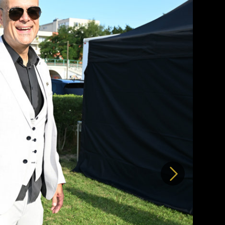
Další