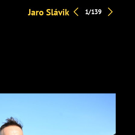
Jaro Slávik
1/139