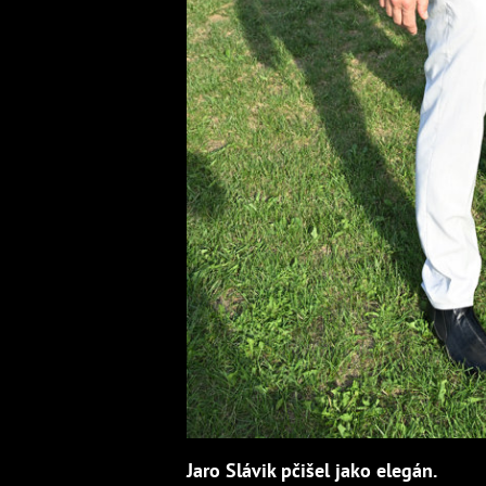
Jaro Slávik pčišel jako elegán.