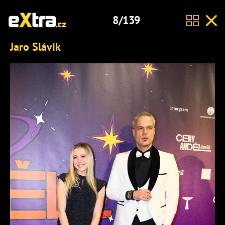
8/139
Jaro Slávik