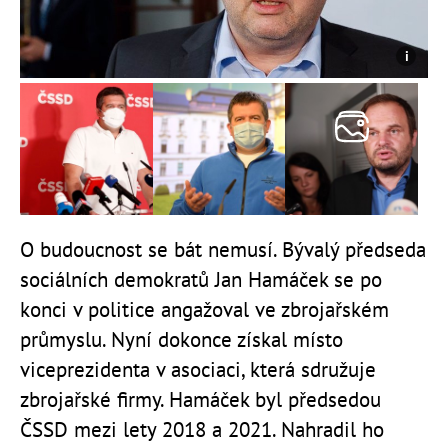
O budoucnost se bát nemusí. Bývalý předseda
sociálních demokratů Jan Hamáček se po
konci v politice angažoval ve zbrojařském
průmyslu. Nyní dokonce získal místo
viceprezidenta v asociaci, která sdružuje
zbrojařské firmy. Hamáček byl předsedou
ČSSD mezi lety 2018 a 2021. Nahradil ho