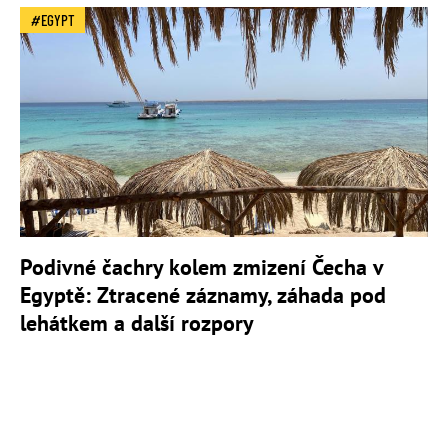
EGYPT
Podivné čachry kolem zmizení Čecha v
Egyptě: Ztracené záznamy, záhada pod
lehátkem a další rozpory