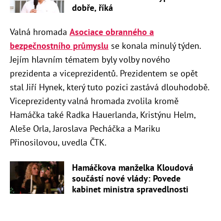
dobře, říká
Valná hromada
Asociace obranného a
bezpečnostního průmyslu
se konala minulý týden.
Jejím hlavním tématem byly volby nového
prezidenta a viceprezidentů. Prezidentem se opět
stal Jiří Hynek, který tuto pozici zastává dlouhodobě.
Viceprezidenty valná hromada zvolila kromě
Hamáčka také Radka Hauerlanda, Kristýnu Helm,
Aleše Orla, Jaroslava Pecháčka a Mariku
Přinosilovou, uvedla ČTK.
Hamáčkova manželka Kloudová
součástí nové vlády: Povede
kabinet ministra spravedlnosti