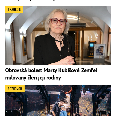
TRAGÉDIE
Obrovská bolest Marty Kubišové. Zemřel
milovaný člen její rodiny
ROZHOVOR