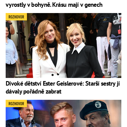
vyrostly v bohyně. Krásu mají v genech
ROZHOVOR
Divoké dětství Ester Geislerové: Starší sestry jí
dávaly pořádně zabrat
ROZHOVOR