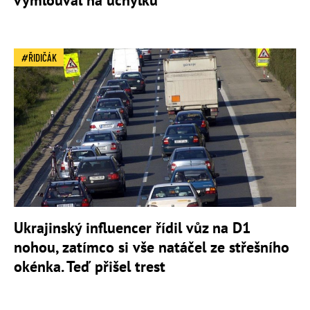
ŘIDIČÁK
Ukrajinský influencer řídil vůz na D1
nohou, zatímco si vše natáčel ze střešního
okénka. Teď přišel trest