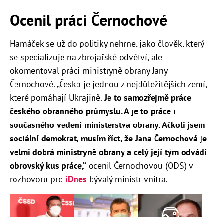
Ocenil práci Černochové
Hamáček se už do politiky nehrne, jako člověk, který
se specializuje na zbrojařské odvětví, ale
okomentoval práci ministryně obrany Jany
Černochové. „Česko je jednou z nejdůležitějších zemí,
které pomáhají Ukrajině.
Je to samozřejmě práce
českého obranného průmyslu. A je to práce i
současného vedení ministerstva obrany. Ačkoli jsem
sociální demokrat, musím říct, že Jana Černochová je
velmi dobrá ministryně obrany a celý její tým odvádí
obrovský kus práce,“
ocenil Černochovou (ODS) v
rozhovoru pro
iDnes
bývalý ministr vnitra.