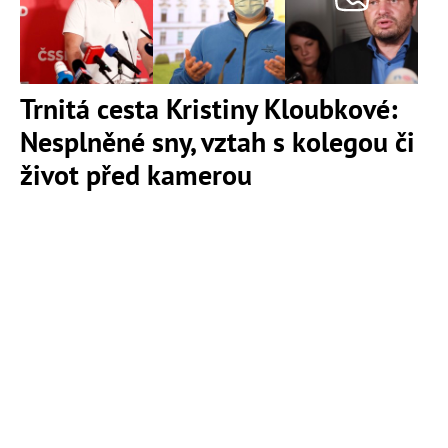
Trnitá cesta Kristiny Kloubkové:
Nesplněné sny, vztah s kolegou či
život před kamerou