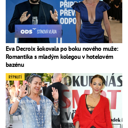
Eva Decroix šokovala po boku nového muže:
Romantika s mladým kolegou v hotelovém
bazénu
RÝPNUTÍ