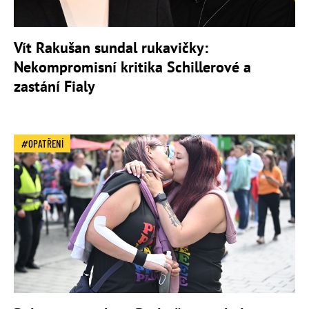
Vít Rakušan sundal rukavičky:
Nekompromisní kritika Schillerové a
zastání Fialy
OPATŘENÍ