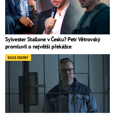
Sylvester Stallone v Česku? Petr Větrovský
promluvil o největší překážce
KAUZA KRAMNÝ