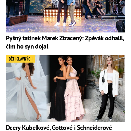
Pyšný tatínek Marek Ztracený: Zpěvák odhalil,
čím ho syn dojal
DĚTI SLAVNÝCH
Dcery Kubelkové, Gottové i Schneiderové