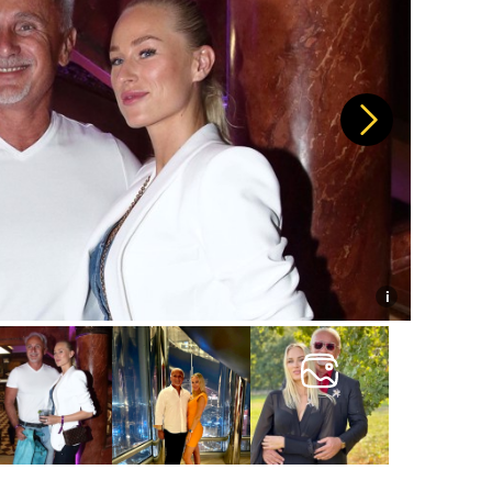
Další