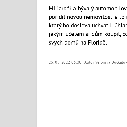
Miliardář a bývalý automobilov
pořídil novou nemovitost, a to
který ho doslova uchvátil. Chlad
jakým účelem si dům koupil, co
svých domů na Floridě.
25. 05. 2022 05:00 | Autor
Veronika Dočkalo