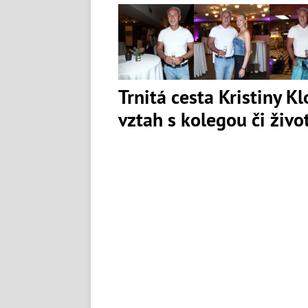
Trnitá cesta Kristiny K
vztah s kolegou či živ