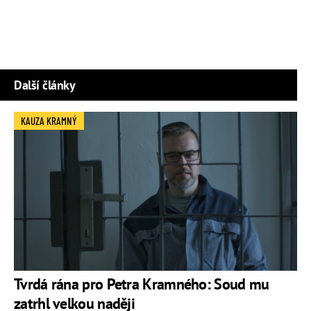
Další články
KAUZA KRAMNÝ
Tvrdá rána pro Petra Kramného: Soud mu
zatrhl velkou naději