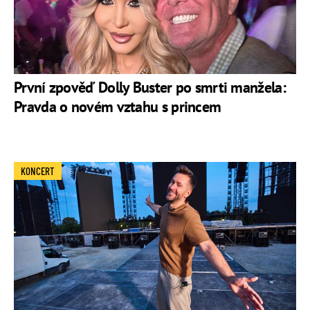
První zpověď Dolly Buster po smrti manžela:
Pravda o novém vztahu s princem
KONCERT