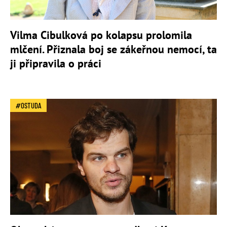
Vilma Cibulková po kolapsu prolomila
mlčení. Přiznala boj se zákeřnou nemocí, ta
ji připravila o práci
OSTUDA