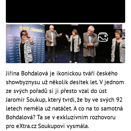
Jiřina Bohdalová je ikonickou tváří českého
showbyznysu už několik desítek let. V jednom
ze svých pořadů si ji přesto vzal do úst
Jaromír Soukup, který tvrdí, že by ve svých 92
letech neměla už natáčet. A co na to samotná
Bohdalová? Ta se v exkluzivním rozhovoru
pro eXtra.cz Soukupovi vysmála.