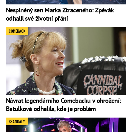
Nesplněný sen Marka Ztraceného: Zpěvák
odhalil své životní přání
COMEBACK
Návrat legendárního Comebacku v ohrožení:
Batulková odhalila, kde je problém
SKANDÁLY