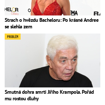
Strach o hvězdu Bacheloru: Po krásné Andree
se slehla zem
PROBLÉM
Smutná dohra smrti Jiřího Krampola. Pořád
mu rostou dluhy