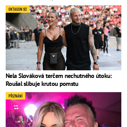
OKTAGON 93
Nela Slováková terčem nechutného útoku:
Roušal slibuje krutou pomstu
PŘIZNÁNÍ