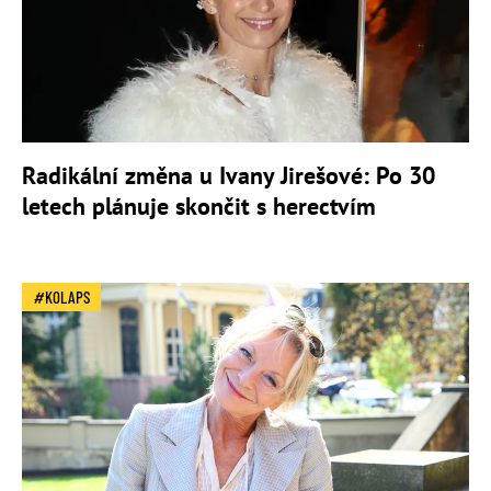
Radikální změna u Ivany Jirešové: Po 30
letech plánuje skončit s herectvím
KOLAPS