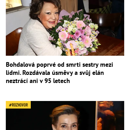
Bohdalová poprvé od smrti sestry mezi
lidmi. Rozdávala úsměvy a svůj elán
neztrácí ani v 95 letech
ROZHOVOR