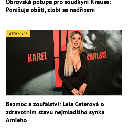
Obrovská potupa pro soudkyni Krause:
Ponižuje oběti, zlobí se nadřízení
ROZHOVOR
Bezmoc a zoufalství: Lela Ceterová o
zdravotním stavu nejmladšího synka
Arnieho