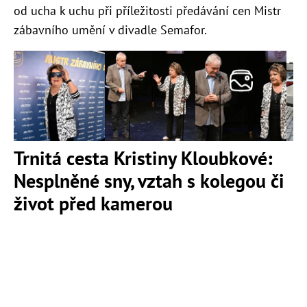
od ucha k uchu při příležitosti předávání cen Mistr
zábavního umění v divadle Semafor.
Trnitá cesta Kristiny Kloubkové:
Nesplněné sny, vztah s kolegou či
život před kamerou