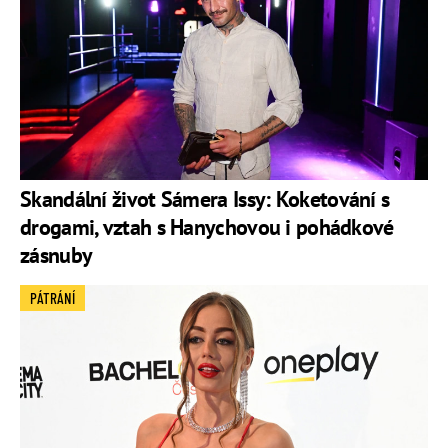
Skandální život Sámera Issy: Koketování s
drogami, vztah s Hanychovou i pohádkové
zásnuby
PÁTRÁNÍ