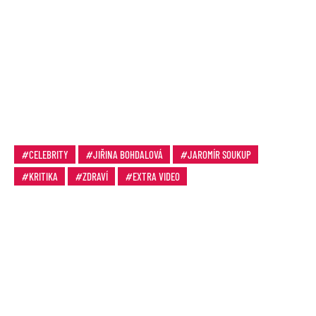
CELEBRITY
JIŘINA BOHDALOVÁ
JAROMÍR SOUKUP
KRITIKA
ZDRAVÍ
EXTRA VIDEO