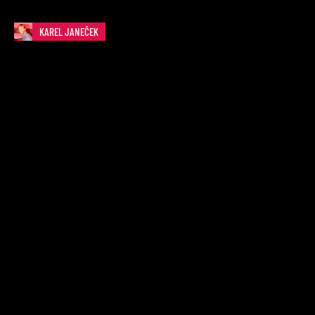
KAREL JANEČEK