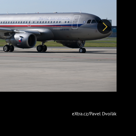
Další
eXtra.cz/Pavel Dvořák