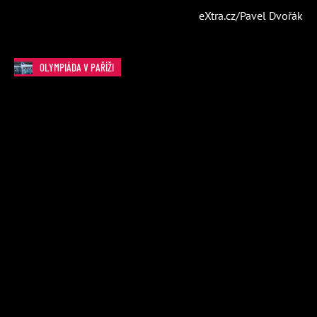
eXtra.cz/Pavel Dvořák
OLYMPIÁDA V PAŘÍŽI