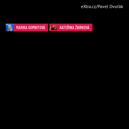
eXtra.cz/Pavel Dvořák
MARIKA GOMBITOVÁ
KATEŘINA ŽBIRKOVÁ