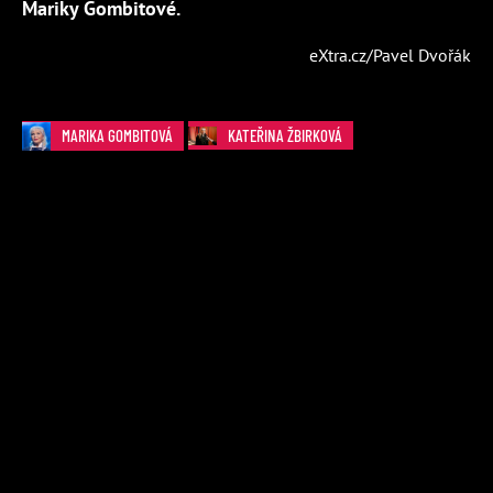
Mariky Gombitové.
eXtra.cz/Pavel Dvořák
MARIKA GOMBITOVÁ
KATEŘINA ŽBIRKOVÁ