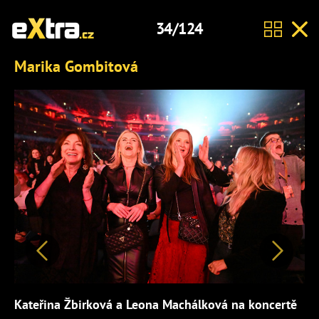
34/124
Marika Gombitová
Předchozí
Další
Kateřina Žbirková a Leona Machálková na koncertě