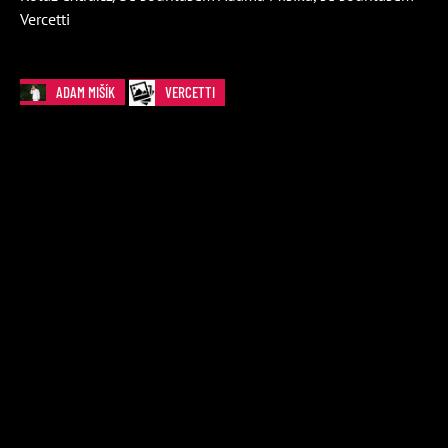
Vercetti
ADAM MIŠÍK
VERCETTI