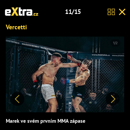
11/15
Vercetti
Předchozí
Další
Marek ve svém prvním MMA zápase