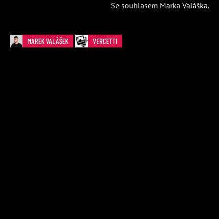
Se souhlasem Marka Valáška.
MAREK VALÁŠEK
VERCETTI