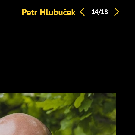
Petr Hlubuček
14/18