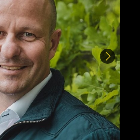
Další