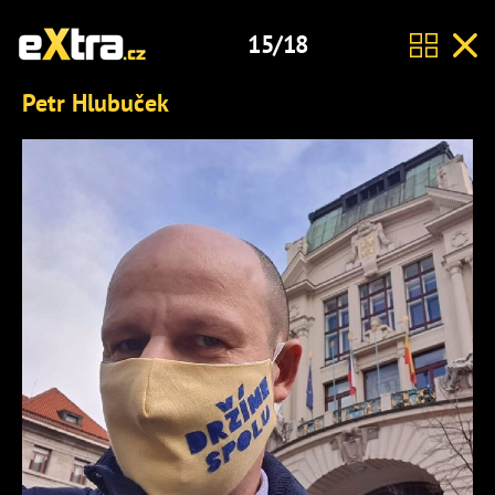
15/18
Petr Hlubuček