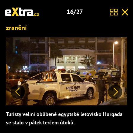
16/27
zranění
Předchozí
Další
Turisty velmi oblíbené egyptské letovisko Hurgada
se stalo v pátek terčem útoků.