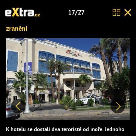
17/27
zranění
Předchozí
Další
K hotelu se dostali dva teroristé od moře. Jednoho