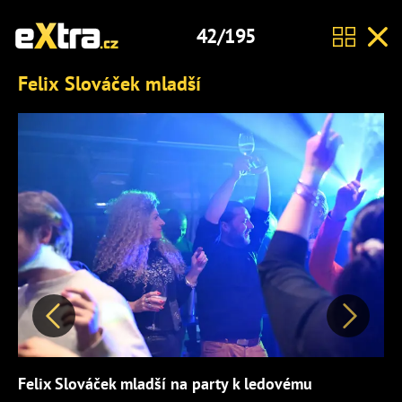
42/195
Felix Slováček mladší
Předchozí
Další
Felix Slováček mladší na party k ledovému