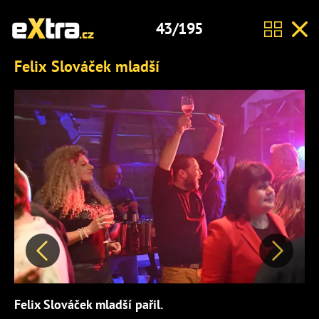
43/195
Felix Slováček mladší
Předchozí
Další
Felix Slováček mladší pařil.