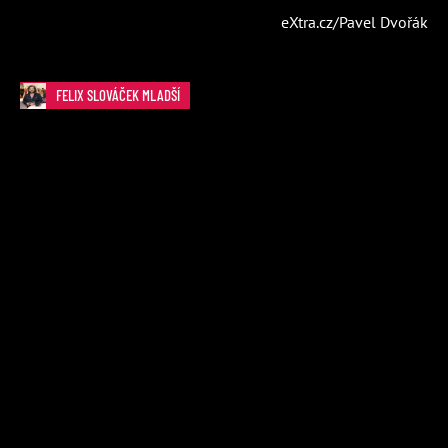
eXtra.cz/Pavel Dvořák
FELIX SLOVÁČEK MLADŠÍ