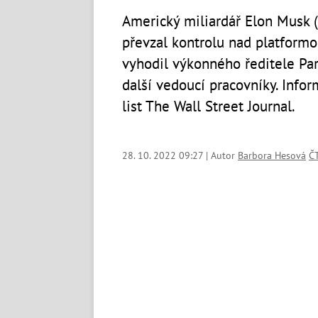
Americký miliardář Elon Musk (5
převzal kontrolu nad platformo
vyhodil výkonného ředitele Par
další vedoucí pracovníky. Info
list The Wall Street Journal.
28. 10. 2022 09:27 | Autor
Barbora Hesová
Č