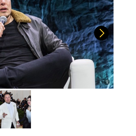
Další