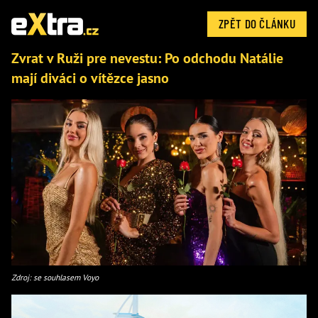
ZPĚT DO ČLÁNKU
Zvrat v Ruži pre nevestu: Po odchodu Natálie
mají diváci o vítězce jasno
Zdroj: se souhlasem Voyo