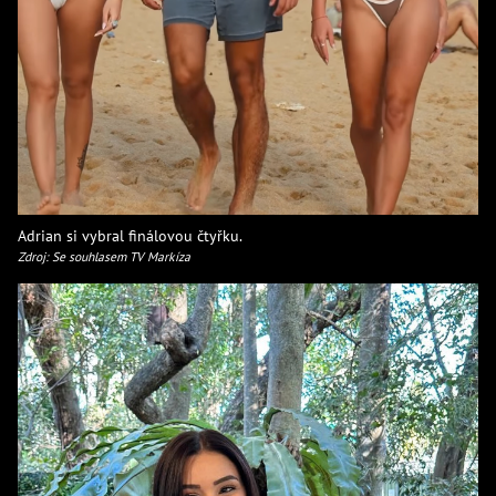
Adrian si vybral finálovou čtyřku.
Zdroj: Se souhlasem TV Markíza