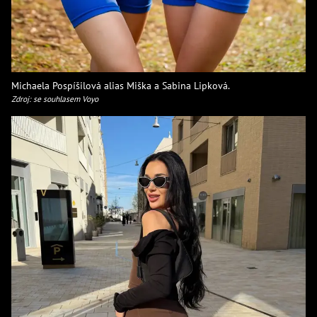
Michaela Pospíšilová alias Miška a Sabina Lipková.
Zdroj: se souhlasem Voyo