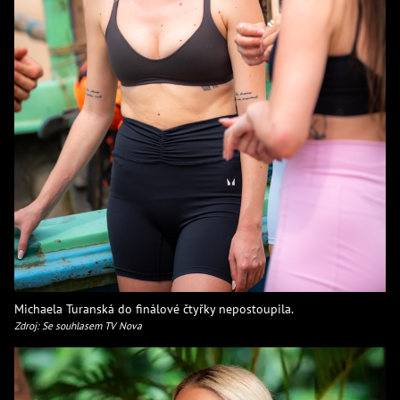
Michaela Turanská do finálové čtyřky nepostoupila.
Zdroj: Se souhlasem TV Nova