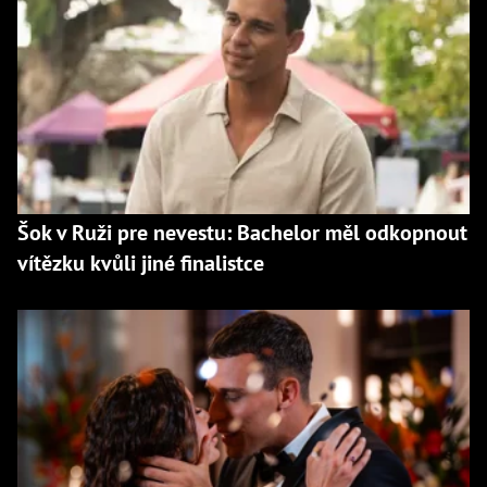
Šok v Ruži pre nevestu: Bachelor měl odkopnout
vítězku kvůli jiné finalistce