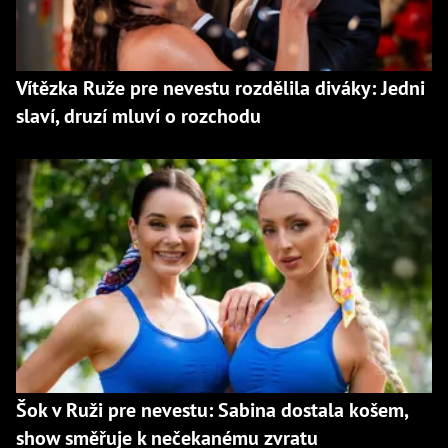
Vítězka Ruže pre nevestu rozdělila diváky: Jedni
slaví, druzí mluví o rozchodu
Šok v Ruži pre nevestu: Sabina dostala košem,
show směřuje k nečekanému zvratu