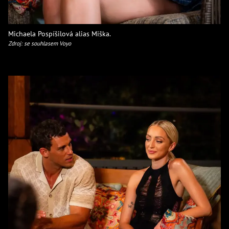
Michaela Pospíšilová alias Miška.
Zdroj: se souhlasem Voyo