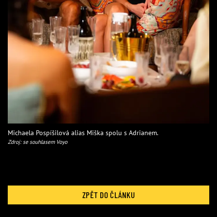
Michaela Pospíšilová alias Miška spolu s Adrianem.
Zdroj: se souhlasem Voyo
ZPĚT DO ČLÁNKU