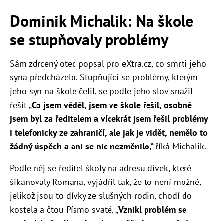
Dominik Michalik: Na škole
se stupňovaly problémy
Sám zdrcený otec popsal pro eXtra.cz, co smrti jeho
syna předcházelo. Stupňující se problémy, kterým
jeho syn na škole čelil, se podle jeho slov snažil
řešit „
Co jsem věděl, jsem ve škole řešil, osobně
jsem byl za ředitelem a vícekrát jsem řešil problémy
i telefonicky ze zahraničí, ale jak je vidět, nemělo to
žádný úspěch a ani se nic nezměnilo,“
říká Michalik.
Podle něj se ředitel školy na adresu dívek, které
šikanovaly Romana, vyjádřil tak, že to není možné,
jelikož jsou to dívky ze slušných rodin, chodí do
kostela a čtou Písmo svaté. „
Vznikl problém se