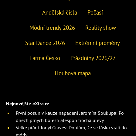
Andělská čísla
Počasí
Módní trendy 2026
Reality show
Star Dance 2026
Extrémní proměny
Farma Česko
Prázdniny 2026/27
Houbová mapa
Nejnovější z eXtra.cz
První posun v kauze napadení Jaromíra Soukupa: Po
dnech plných bolesti alespoň trocha úlevy
Velké přání Tonyi Graves: Doufám, že se láska vrátí do
módy