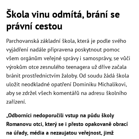
Škola vinu odmítá, brání se
právní cestou
Parchovanská základní škola, která je podle svého
vyjádření nadále připravena poskytnout pomoc
všem orgánům veřejné správy i samosprávy, se vůči
výrokům otce zesnulého teenagera už dříve začala
bránit prostřednictvím žaloby. Od soudu žádá škola
uložit neodkladné opatření Dominiku Michalikovi,
aby se zdržel všech komentářů na adresu školního
zařízení.
„Odborníci nedoporučili vstup na půdu školy
Romanovu otci, který se i přesto opakovaně obrací
na úřady, média a nezaujatou veřejnost, jimž