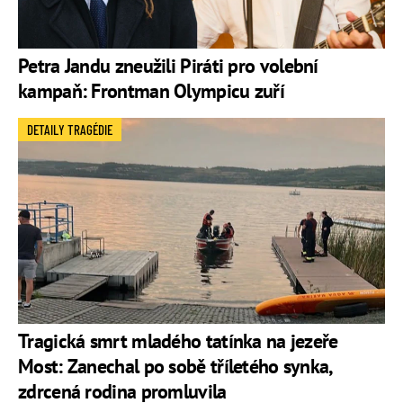
Petra Jandu zneužili Piráti pro volební
kampaň: Frontman Olympicu zuří
DETAILY TRAGÉDIE
Tragická smrt mladého tatínka na jezeře
Most: Zanechal po sobě tříletého synka,
zdrcená rodina promluvila