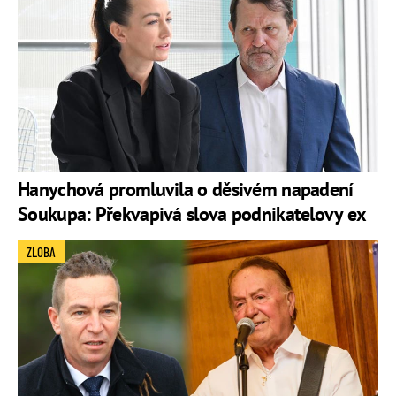
Hanychová promluvila o děsivém napadení
Soukupa: Překvapivá slova podnikatelovy ex
ZLOBA