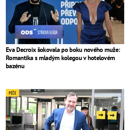
Eva Decroix šokovala po boku nového muže:
Romantika s mladým kolegou v hotelovém
bazénu
PÉČE