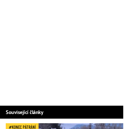
Související články
KONEC PÁTRÁNÍ