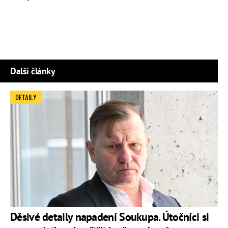
Další články
DETAILY
Děsivé detaily napadení Soukupa. Útočníci si