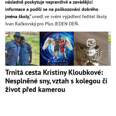
následně poskytuje nepravdivé a zavádějící
informace a podílí se na poškozování dobrého
jména školy,“
uvedl ve svém vyjádření ředitel školy
Ivan Račkovský pro Plus JEDEN DEŇ.
Trnitá cesta Kristiny Kloubkové:
Nesplněné sny, vztah s kolegou či
život před kamerou