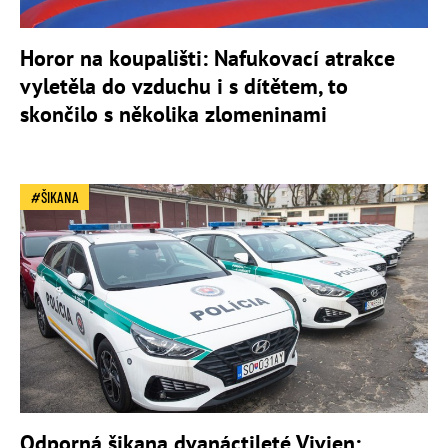
Horor na koupališti: Nafukovací atrakce
vyletěla do vzduchu i s dítětem, to
skončilo s několika zlomeninami
ŠIKANA
Odporná šikana dvanáctileté Vivien: