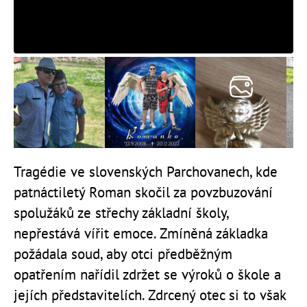
Tragédie ve slovenských Parchovanech, kde
patnáctiletý Roman skočil za povzbuzování
spolužáků ze střechy základní školy,
nepřestává vířit emoce. Zmíněná základka
požádala soud, aby otci předběžným
opatřením nařídil zdržet se výroků o škole a
jejích představitelích. Zdrcený otec si to však