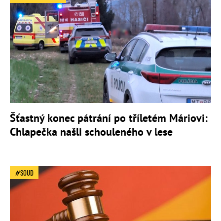
Šťastný konec pátrání po tříletém Máriovi:
Chlapečka našli schouleného v lese
SOUD