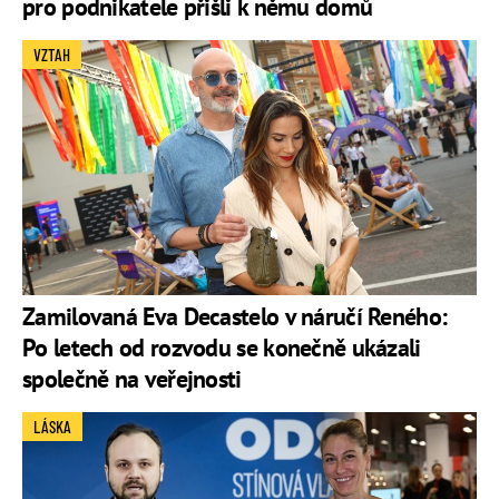
pro podnikatele přišli k němu domů
VZTAH
Zamilovaná Eva Decastelo v náručí Reného:
Po letech od rozvodu se konečně ukázali
společně na veřejnosti
LÁSKA