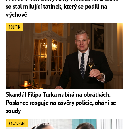
se stal milující tatínek, který se podílí na
výchově
POLITIK
Skandál Filipa Turka nabírá na obrátkách.
Poslanec reaguje na závěry policie, ohání se
soudy
VYJÁDŘENÍ