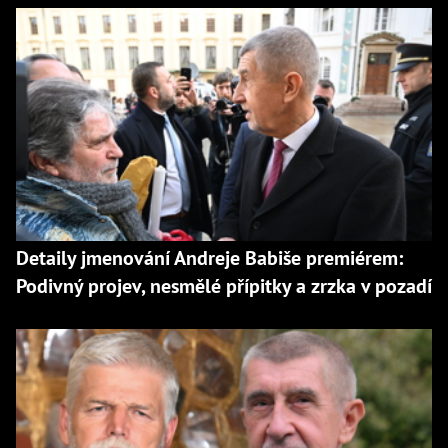
Detaily jmenování Andreje Babiše premiérem:
Podivný projev, nesmělé přípitky a zrzka v pozadí