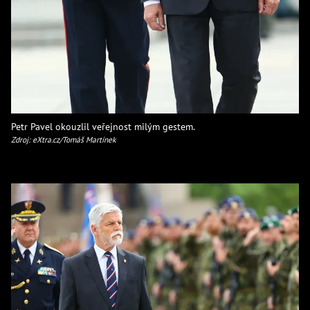
Petr Pavel okouzlil veřejnost milým gestem.
Zdroj: eXtra.cz/Tomáš Martínek