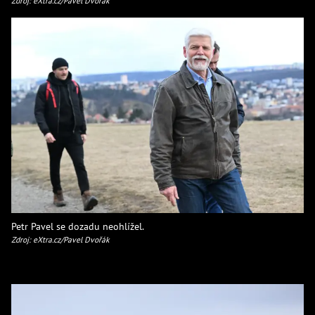
Zdroj: eXtra.cz/Pavel Dvořák
Petr Pavel se dozadu neohlížel.
Zdroj: eXtra.cz/Pavel Dvořák