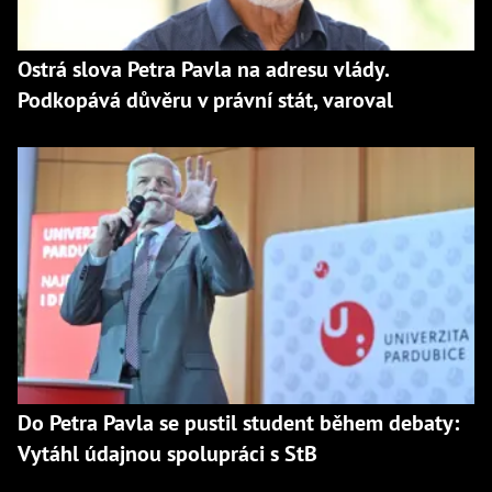
Ostrá slova Petra Pavla na adresu vlády.
Podkopává důvěru v právní stát, varoval
Do Petra Pavla se pustil student během debaty:
Vytáhl údajnou spolupráci s StB