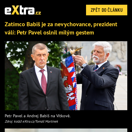
ZPĚT DO ČLÁNKU
Zatímco Babiš je za nevychovance, prezident
válí: Petr Pavel oslnil milým gestem
Petr Pavel a Andrej Babiš na Vítkově.
Zdroj: koláž eXtra.cz/Tomáš Martínek