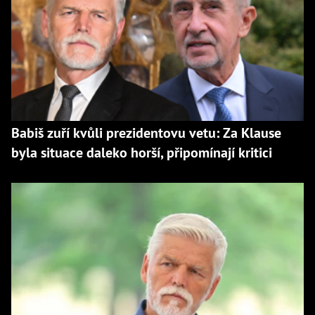
Babiš zuří kvůli prezidentovu vetu: Za Klause
byla situace daleko horší, připomínají kritici