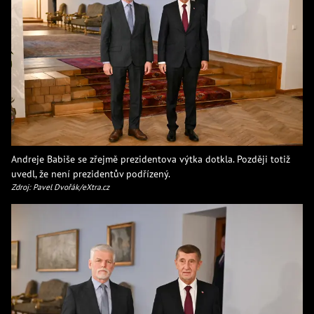
Andreje Babiše se zřejmě prezidentova výtka dotkla. Později totiž
uvedl, že není prezidentův podřízený.
Zdroj: Pavel Dvořák/eXtra.cz