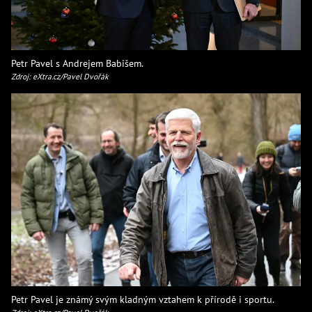
Petr Pavel s Andrejem Babišem.
Zdroj: eXtra.cz/Pavel Dvořák
Petr Pavel je známý svým kladným vztahem k přírodě i sportu.