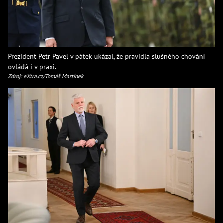
Prezident Petr Pavel v pátek ukázal, že pravidla slušného chování
ovládá i v praxi.
Zdroj: eXtra.cz/Tomáš Martínek