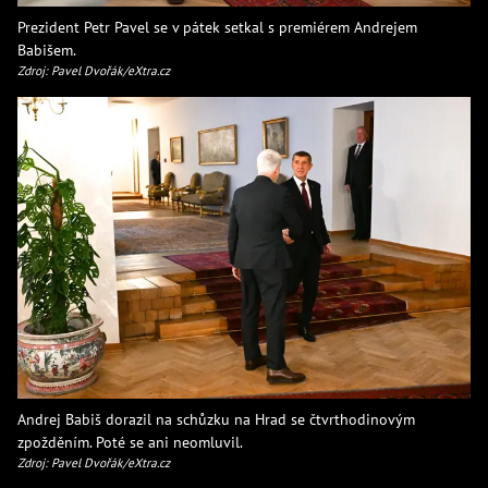
Prezident Petr Pavel se v pátek setkal s premiérem Andrejem
Babišem.
Zdroj: Pavel Dvořák/eXtra.cz
Andrej Babiš dorazil na schůzku na Hrad se čtvrthodinovým
zpožděním. Poté se ani neomluvil.
Zdroj: Pavel Dvořák/eXtra.cz