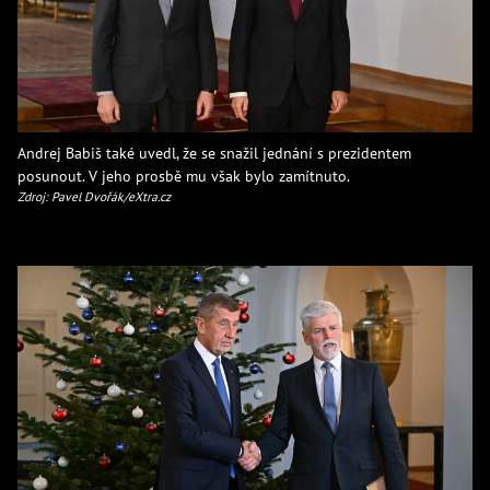
Andrej Babiš také uvedl, že se snažil jednání s prezidentem
posunout. V jeho prosbě mu však bylo zamítnuto.
Zdroj: Pavel Dvořák/eXtra.cz