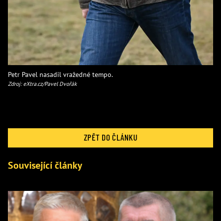
Petr Pavel nasadil vražedné tempo.
Zdroj: eXtra.cz/Pavel Dvořák
ZPĚT DO ČLÁNKU
Související články