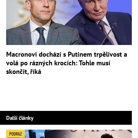
Macronovi dochází s Putinem trpělivost a
volá po rázných krocích: Tohle musí
skončit, říká
Další články
PODRAZ