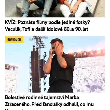
KVÍZ: Poznáte filmy podle jediné fotky?
Vaculík, Tofi a další idolové 80. a 90. let
ROZHOVOR
Bolestivé rodinné tajemství Marka
Ztraceného. Před fanoušky odhalil, co mu