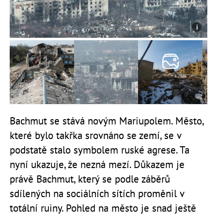
Bachmut se stává novým Mariupolem. Město,
které bylo takřka srovnáno se zemí, se v
podstatě stalo symbolem ruské agrese. Ta
nyní ukazuje, že nezná mezí. Důkazem je
právě Bachmut, který se podle záběrů
sdílených na sociálních sítích proměnil v
totální ruiny. Pohled na město je snad ještě