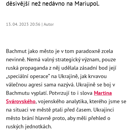
děsivější než nedávno na Mariupol.
13. 04. 2023 20:36 | Autor
Bachmut jako město je v tom paradoxně zcela
nevinně. Nemá valný strategický význam, pouze
ruská propaganda z něj udělala zásadní bod její
„speciální operace“ na Ukrajině, jak krvavou
válečnou agresi sama nazývá. Ukrajině se boj v
Bachmutu vyplatí. Potvrzují to i slova
Martina
Svárovského
, vojenského analytika, kterého jsme se
na situaci ve městě ptali před časem. Ukrajinci
město brání hlavně proto, aby měli přehled o
ruských jednotkách.