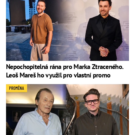
Nepochopitelná rána pro Marka Ztraceného.
Leoš Mareš ho využil pro vlastní promo
PROMĚNA