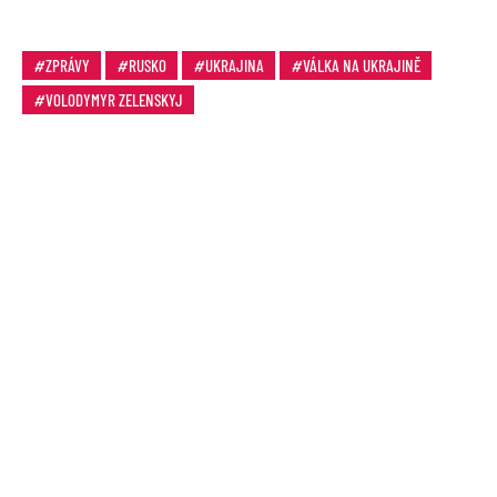
ZPRÁVY
RUSKO
UKRAJINA
VÁLKA NA UKRAJINĚ
VOLODYMYR ZELENSKYJ