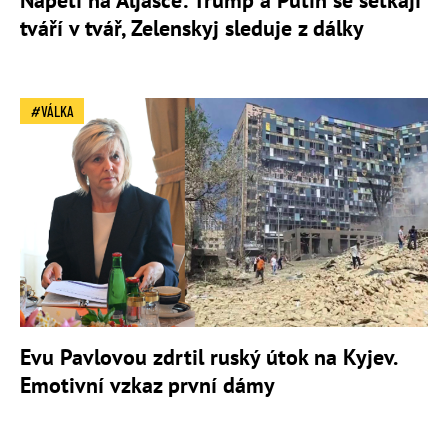
tváří v tvář, Zelenskyj sleduje z dálky
VÁLKA
Evu Pavlovou zdrtil ruský útok na Kyjev.
Emotivní vzkaz první dámy