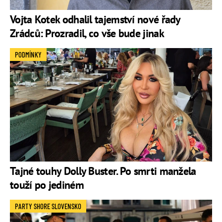
Vojta Kotek odhalil tajemství nové řady
Zrádců: Prozradil, co vše bude jinak
PODMÍNKY
Tajné touhy Dolly Buster. Po smrti manžela
touží po jediném
PARTY SHORE SLOVENSKO