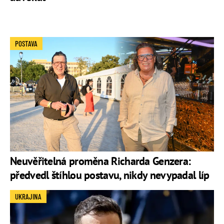
POSTAVA
Neuvěřitelná proměna Richarda Genzera:
předvedl štíhlou postavu, nikdy nevypadal líp
UKRAJINA