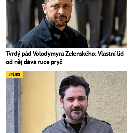
Tvrdý pád Volodymyra Zelenského: Vlastní lid
od něj dává ruce pryč
ZRÁDCI