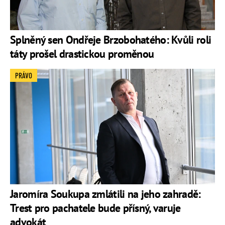
Splněný sen Ondřeje Brzobohatého: Kvůli roli
táty prošel drastickou proměnou
PRÁVO
Jaromíra Soukupa zmlátili na jeho zahradě:
Trest pro pachatele bude přísný, varuje
advokát