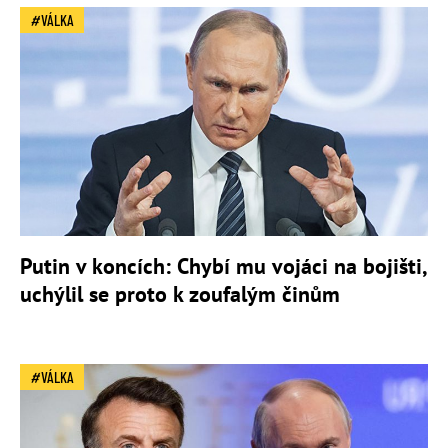
VÁLKA
Putin v koncích: Chybí mu vojáci na bojišti,
uchýlil se proto k zoufalým činům
VÁLKA