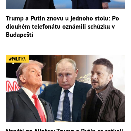
Trump a Putin znovu u jednoho stolu: Po
dlouhém telefonátu oznámili schůzku v
Budapešti
POLITIKA
Napětí na Aljašce: Trump a Putin se setkají