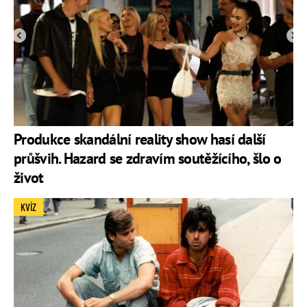
Produkce skandální reality show hasí další
průšvih. Hazard se zdravím soutěžícího, šlo o
život
KVÍZ