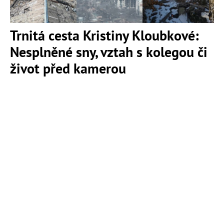
Trnitá cesta Kristiny Kloubkové:
Nesplněné sny, vztah s kolegou či
život před kamerou