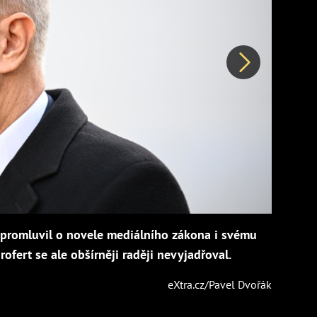
Další
 promluvil o novele mediálního zákona i svému
ofert se ale obšírněji raději nevyjadřoval.
eXtra.cz/Pavel Dvořák