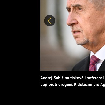
Předchozí
Andrej Babiš na tiskové konferenci
boji proti drogám. K dotacím pro Agr