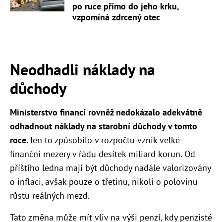
po ruce přímo do jeho krku,
vzpomíná zdrcený otec
Neodhadli náklady na
důchody
Ministerstvo financí rovněž nedokázalo adekvátně
odhadnout náklady na starobní důchody v tomto
roce.
Jen to způsobilo v rozpočtu vznik velké
finanční mezery v řádu desítek miliard korun. Od
příštího ledna mají být důchody nadále valorizovány
o inflaci, avšak pouze o třetinu, nikoli o polovinu
růstu reálných mezd.
Tato změna může mít vliv na výši penzí, kdy penzisté