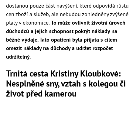
dostanou pouze část navýšení, které odpovídá růstu
cen zboží a služeb, ale nebudou zohledněny zvýšené
platy v ekonomice.
To může ovlivnit životní úroveň
důchodců a jejich schopnost pokrýt náklady na
běžné výdaje. Tato opatření byla přijata s cílem
omezit náklady na důchody a udržet rozpočet
udržitelný.
Trnitá cesta Kristiny Kloubkové:
Nesplněné sny, vztah s kolegou či
život před kamerou