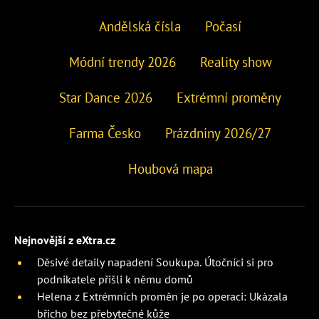
Andělská čísla
Počasí
Módní trendy 2026
Reality show
Star Dance 2026
Extrémní proměny
Farma Česko
Prázdniny 2026/27
Houbová mapa
Nejnovější z eXtra.cz
Děsivé detaily napadení Soukupa. Útočníci si pro
podnikatele přišli k němu domů
Helena z Extrémních proměn je po operaci: Ukázala
břicho bez přebytečné kůže