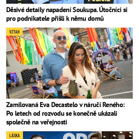
Děsivé detaily napadení Soukupa. Útočníci si
pro podnikatele přišli k němu domů
VZTAH
Zamilovaná Eva Decastelo v náručí Reného:
Po letech od rozvodu se konečně ukázali
společně na veřejnosti
LÁSKA