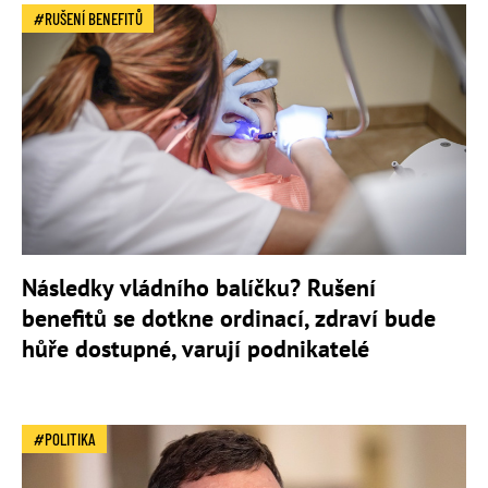
RUŠENÍ BENEFITŮ
Následky vládního balíčku? Rušení
benefitů se dotkne ordinací, zdraví bude
hůře dostupné, varují podnikatelé
POLITIKA