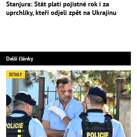
Stanjura: Stát platí pojistné rok i za
uprchlíky, kteří odjeli zpět na Ukrajinu
Další články
DETAILY