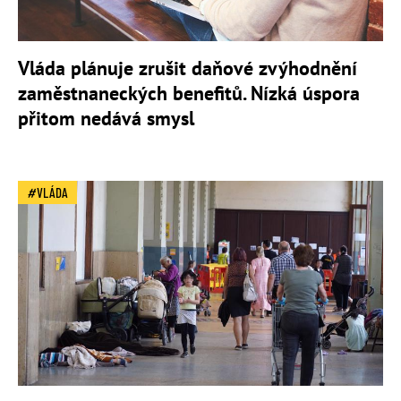
Vláda plánuje zrušit daňové zvýhodnění
zaměstnaneckých benefitů. Nízká úspora
přitom nedává smysl
VLÁDA