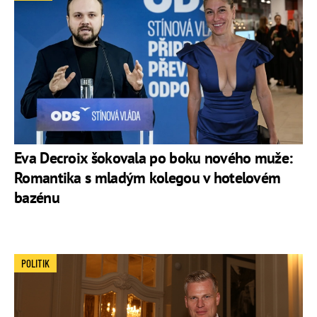
Eva Decroix šokovala po boku nového muže:
Romantika s mladým kolegou v hotelovém
bazénu
POLITIK