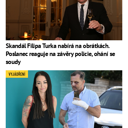
Skandál Filipa Turka nabírá na obrátkách.
Poslanec reaguje na závěry policie, ohání se
soudy
VYJÁDŘENÍ