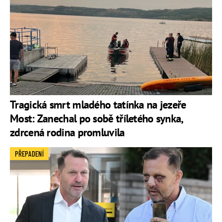
Tragická smrt mladého tatínka na jezeře
Most: Zanechal po sobě tříletého synka,
zdrcená rodina promluvila
PŘEPADENÍ