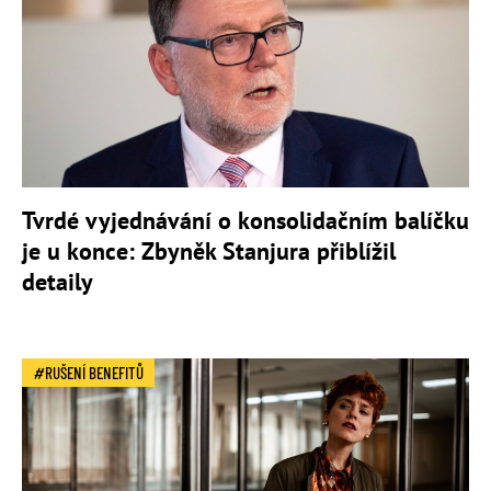
Tvrdé vyjednávání o konsolidačním balíčku
je u konce: Zbyněk Stanjura přiblížil
detaily
RUŠENÍ BENEFITŮ