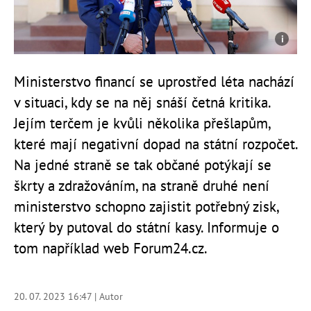
Ministerstvo financí se uprostřed léta nachází
v situaci, kdy se na něj snáší četná kritika.
Jejím terčem je kvůli několika přešlapům,
které mají negativní dopad na státní rozpočet.
Na jedné straně se tak občané potýkají se
škrty a zdražováním, na straně druhé není
ministerstvo schopno zajistit potřebný zisk,
který by putoval do státní kasy. Informuje o
tom například web Forum24.cz.
20. 07. 2023 16:47 | Autor