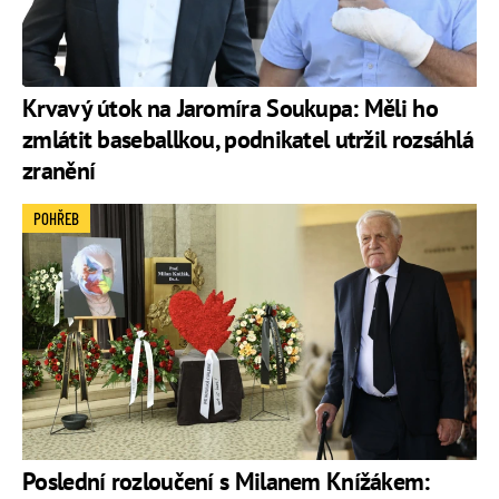
Krvavý útok na Jaromíra Soukupa: Měli ho
zmlátit baseballkou, podnikatel utržil rozsáhlá
zranění
POHŘEB
Poslední rozloučení s Milanem Knížákem: