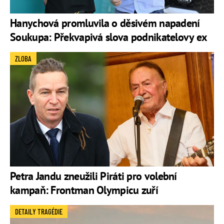
Hanychová promluvila o děsivém napadení
Soukupa: Překvapivá slova podnikatelovy ex
ZLOBA
Petra Jandu zneužili Piráti pro volební
kampaň: Frontman Olympicu zuří
DETAILY TRAGÉDIE