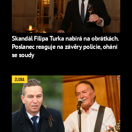
Skandál Filipa Turka nabírá na obrátkách.
Poslanec reaguje na závěry policie, ohání
se soudy
ZLOBA