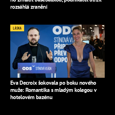
rozsáhlá zranění
LÁSKA
Eva Decroix šokovala po boku nového
muže: Romantika s mladým kolegou v
hotelovém bazénu