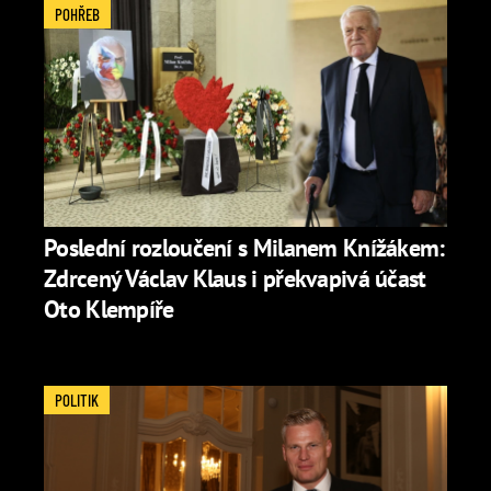
POHŘEB
Poslední rozloučení s Milanem Knížákem:
Zdrcený Václav Klaus i překvapivá účast
Oto Klempíře
POLITIK