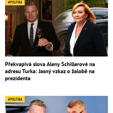
POLITIKA
Překvapivá slova Aleny Schillerové na
adresu Turka: Jasný vzkaz o žalobě na
prezidenta
POLITIKA