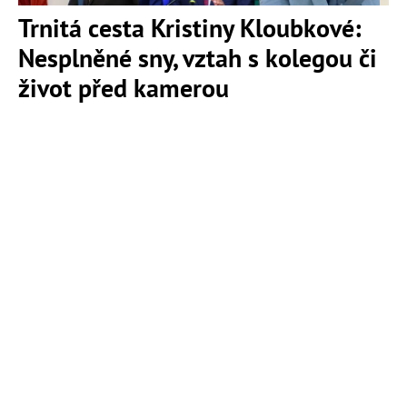
Trnitá cesta Kristiny Kloubkové:
Nesplněné sny, vztah s kolegou či
život před kamerou