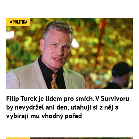
POLITIKA
Filip Turek je lidem pro smích. V Survivoru
by nevydržel ani den, utahují si z něj a
vybírají mu vhodný pořad