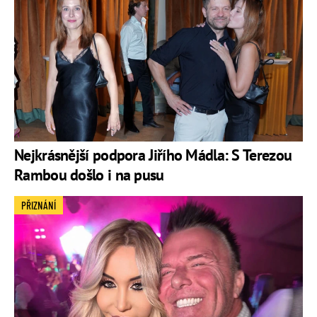
Nejkrásnější podpora Jiřího Mádla: S Terezou
Rambou došlo i na pusu
PŘIZNÁNÍ