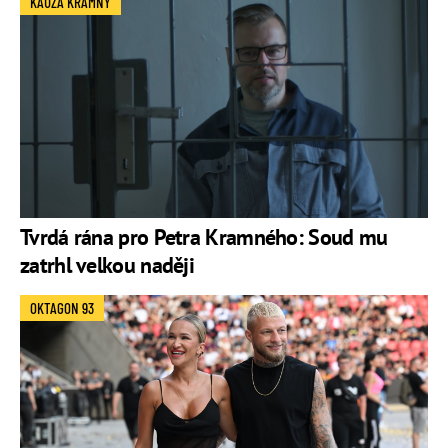
KAUZA KRAMNÝ
Tvrdá rána pro Petra Kramného: Soud mu
zatrhl velkou naději
OKTAGON 93