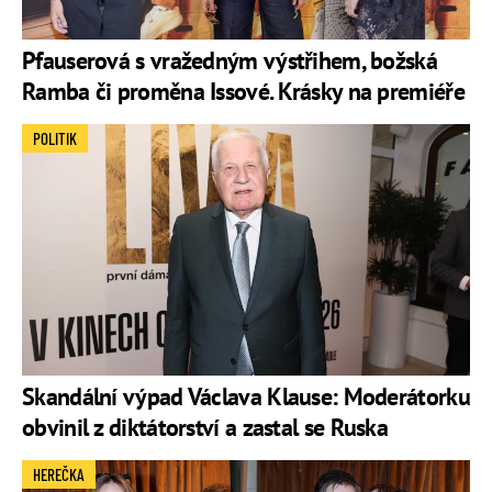
Pfauserová s vražedným výstřihem, božská
Ramba či proměna Issové. Krásky na premiéře
POLITIK
Skandální výpad Václava Klause: Moderátorku
obvinil z diktátorství a zastal se Ruska
HEREČKA