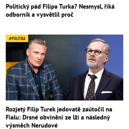
Politický pád Filipa Turka? Nesmysl, říká
odborník a vysvětlil proč
POLITIKA
Rozjetý Filip Turek jedovatě zaútočil na
Fialu: Drsné obvinění ze lží a následný
výsměch Nerudové