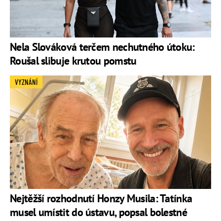
Nela Slováková terčem nechutného útoku:
Roušal slibuje krutou pomstu
VYZNÁNÍ
Nejtěžší rozhodnutí Honzy Musila: Tatínka
musel umístit do ústavu, popsal bolestné