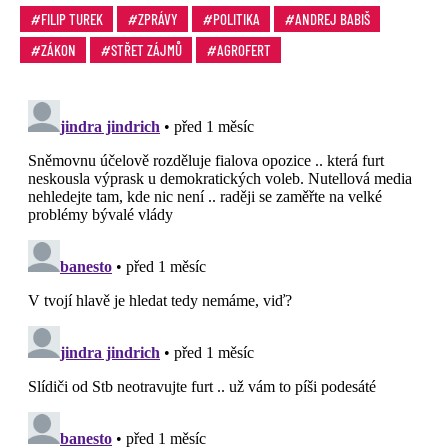
FILIP TUREK
ZPRÁVY
POLITIKA
ANDREJ BABIŠ
ZÁKON
STŘET ZÁJMŮ
AGROFERT