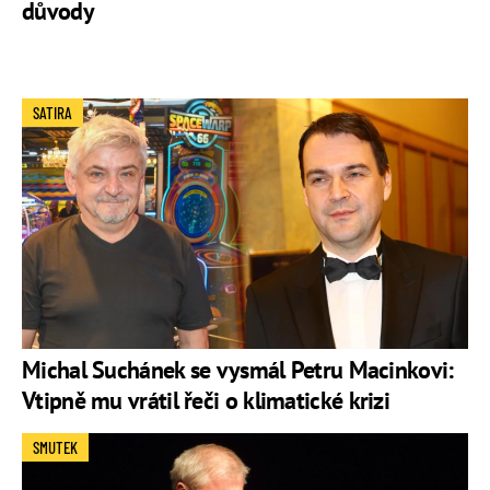
důvody
SATIRA
Michal Suchánek se vysmál Petru Macinkovi:
Vtipně mu vrátil řeči o klimatické krizi
SMUTEK