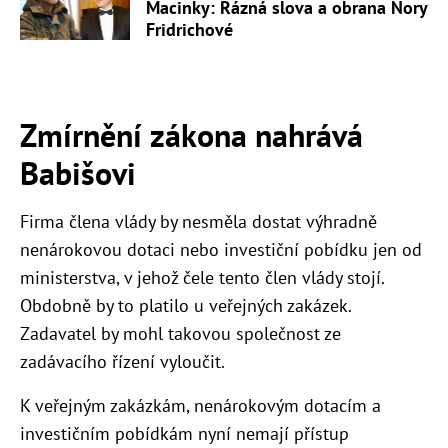
Macinky: Rázná slova a obrana Nory
Fridrichové
Zmírnění zákona nahrává
Babišovi
Firma člena vlády by nesměla dostat výhradně
nenárokovou dotaci nebo investiční pobídku jen od
ministerstva, v jehož čele tento člen vlády stojí.
Obdobně by to platilo u veřejných zakázek.
Zadavatel by mohl takovou společnost ze
zadávacího řízení vyloučit.
K veřejným zakázkám, nenárokovým dotacím a
investičním pobídkám nyní nemají přístup