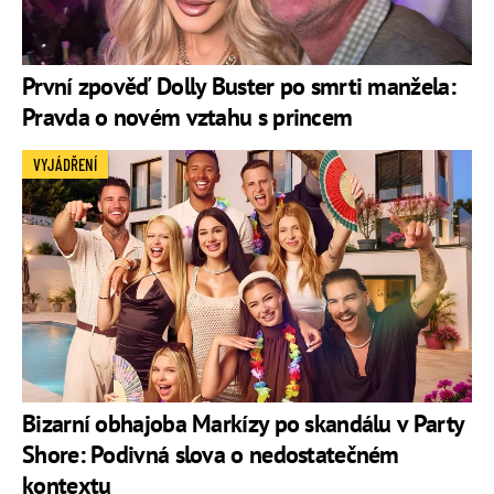
První zpověď Dolly Buster po smrti manžela:
Pravda o novém vztahu s princem
VYJÁDŘENÍ
Bizarní obhajoba Markízy po skandálu v Party
Shore: Podivná slova o nedostatečném
kontextu