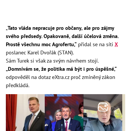
„
Tato vláda nepracuje pro občany, ale pro zájmy
svého předsedy. Opakovaně, další účelová změna.
Prostě všechnu moc Agrofertu,“
přidal se na síti
X
poslanec Karel Dvořák (STAN).
Sám Turek si však za svým návrhem stojí.
„Domnívám se, že politika má být i pro úspěšné,“
odpověděl na dotaz eXtra.cz proč zmíněný zákon
předkládá.