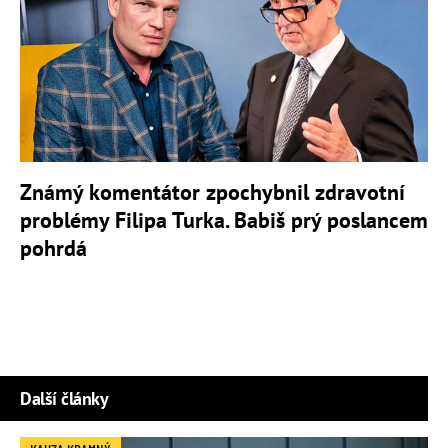
Známý komentátor zpochybnil zdravotní
problémy Filipa Turka. Babiš prý poslancem
pohrdá
Další články