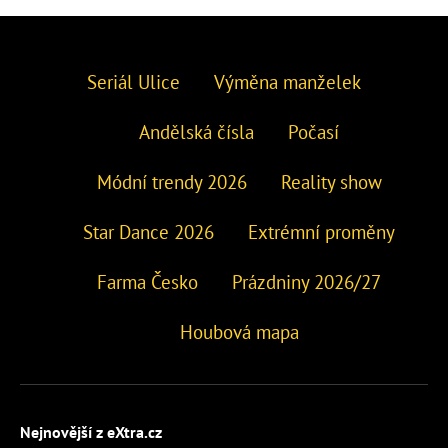
Seriál Ulice
Výměna manželek
Andělská čísla
Počasí
Módní trendy 2026
Reality show
Star Dance 2026
Extrémní proměny
Farma Česko
Prázdniny 2026/27
Houbová mapa
Nejnovější z eXtra.cz