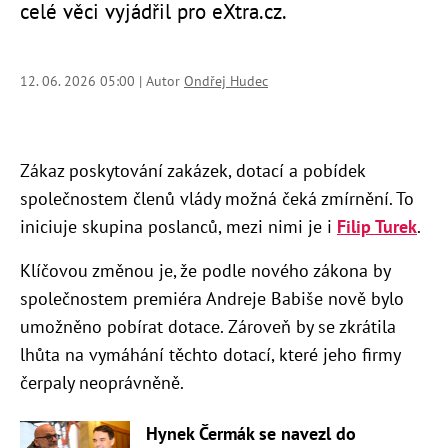
celé věci vyjádřil pro eXtra.cz.
12. 06. 2026 05:00 | Autor
Ondřej Hudec
Zákaz poskytování zakázek, dotací a pobídek
společnostem členů vlády možná čeká zmírnění. To
iniciuje skupina poslanců, mezi nimi je i
Filip Turek
.
Klíčovou změnou je, že podle nového zákona by
společnostem premiéra Andreje Babiše nově bylo
umožněno pobírat dotace. Zároveň by se zkrátila
lhůta na vymáhání těchto dotací, které jeho firmy
čerpaly neoprávněně.
Hynek Čermák se navezl do