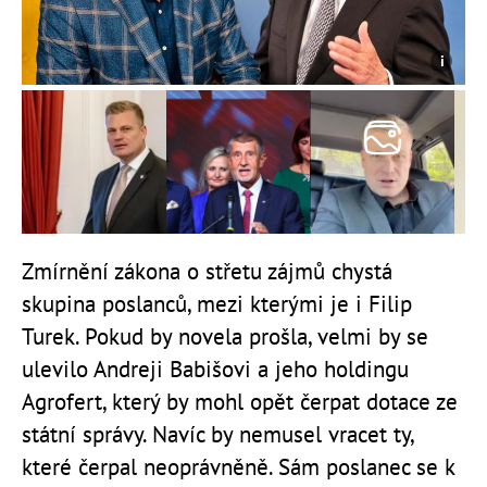
Zmírnění zákona o střetu zájmů chystá
skupina poslanců, mezi kterými je i Filip
Turek. Pokud by novela prošla, velmi by se
ulevilo Andreji Babišovi a jeho holdingu
Agrofert, který by mohl opět čerpat dotace ze
státní správy. Navíc by nemusel vracet ty,
které čerpal neoprávněně. Sám poslanec se k