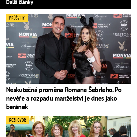
Další články
PRŮŠVIHY
Neskutečná proměna Romana Šebrleho. Po
nevěře a rozpadu manželství je dnes jako
beránek
ROZHOVOR