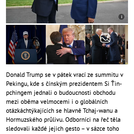
Donald Trump se v pátek vrací ze summitu v
Pekingu, kde s čínským prezidentem Si Ťin-
pchingem jednali o budoucnosti obchodu
mezi oběma velmocemi i o globálních
otázkáchtýkajících se hlavně Tchaj-wanu a
Hormuzského průlivu. Odborníci na řeč těla
sledovali každé jejich gesto – v sázce toho