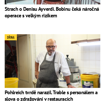
Strach o Denisu Ayverdi. Bobinu čeká náročná
operace s velkým rizikem
DŘINA
Pohlreich tvrdě narazil. Trable s personálem a
slova o zdražování v restauracích