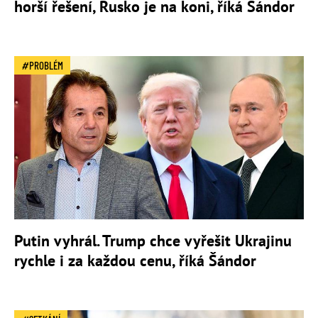
horší řešení, Rusko je na koni, říká Šándor
PROBLÉM
Putin vyhrál. Trump chce vyřešit Ukrajinu
rychle i za každou cenu, říká Šándor