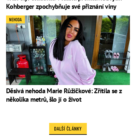
Kohberger zpochybňuje své přiznání viny
NEHODA
Děsivá nehoda Marie Růžičkové: Zřítila se z
několika metrů, šlo jí o život
DALŠÍ ČLÁNKY