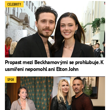
CELEBRITY
Propast mezi Beckhamovými se prohlubuje. K
usmíření nepomohl ani Elton John
SPOR