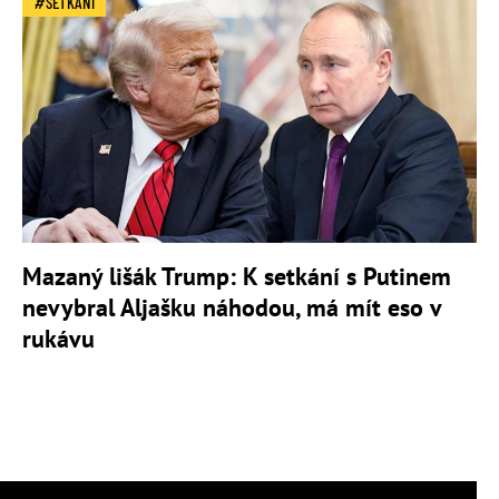
SETKÁNÍ
Mazaný lišák Trump: K setkání s Putinem
nevybral Aljašku náhodou, má mít eso v
rukávu