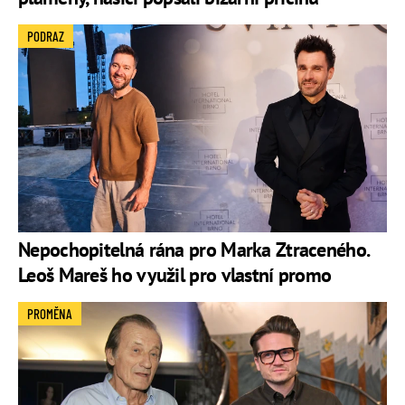
PODRAZ
Nepochopitelná rána pro Marka Ztraceného.
Leoš Mareš ho využil pro vlastní promo
PROMĚNA