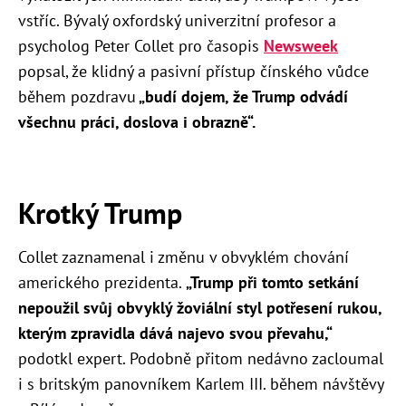
vstříc. Bývalý oxfordský univerzitní profesor a
psycholog Peter Collet pro časopis
Newsweek
popsal, že klidný a pasivní přístup čínského vůdce
během pozdravu
„budí dojem, že Trump odvádí
všechnu práci, doslova i obrazně“.
Krotký Trump
Collet zaznamenal i změnu v obvyklém chování
amerického prezidenta.
„Trump při tomto setkání
nepoužil svůj obvyklý žoviální styl potřesení rukou,
kterým zpravidla dává najevo svou převahu,“
podotkl expert. Podobně přitom nedávno zacloumal
i s britským panovníkem Karlem III. během návštěvy