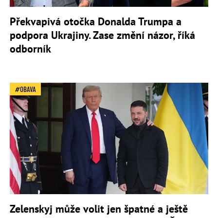
Překvapivá otočka Donalda Trumpa a
podpora Ukrajiny. Zase změní názor, říká
odborník
OBAVA
Zelenskyj může volit jen špatné a ještě