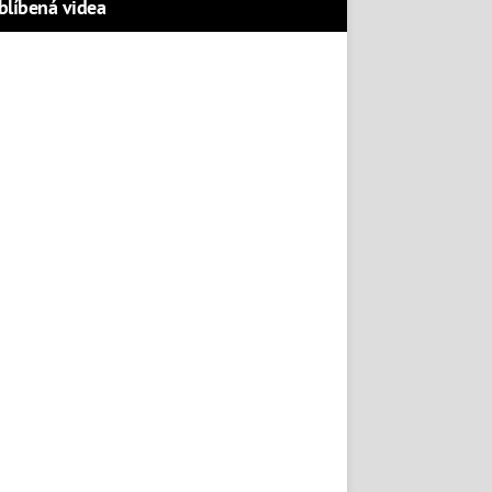
blíbená videa