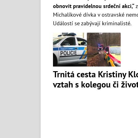
obnovit pravidelnou srdeční akci,“
z
Michalíkové dívka v ostravské nem
Událostí se zabývají kriminalisté.
Trnitá cesta Kristiny K
vztah s kolegou či živ