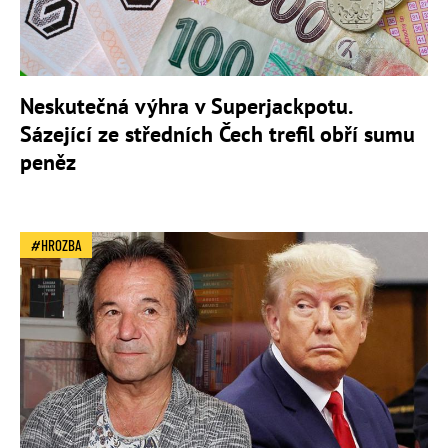
Neskutečná výhra v Superjackpotu.
Sázející ze středních Čech trefil obří sumu
peněz
HROZBA