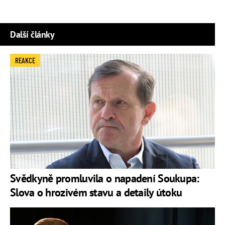
Další články
REAKCE
Svědkyně promluvila o napadení Soukupa:
Slova o hrozivém stavu a detaily útoku