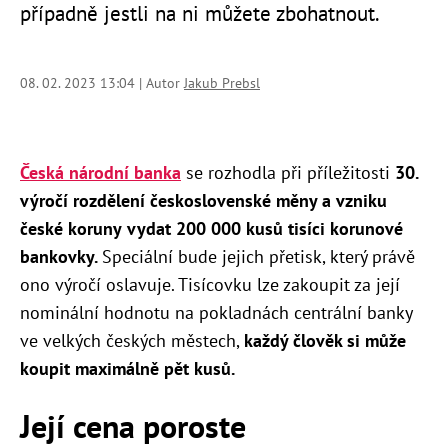
případně jestli na ni můžete zbohatnout.
08. 02. 2023 13:04 | Autor
Jakub Prebsl
Česká národní banka
se rozhodla při příležitosti
30.
výročí rozdělení československé měny a vzniku
české koruny
vydat 200 000 kusů tisíci korunové
bankovky.
Speciální bude jejich přetisk, který právě
ono výročí oslavuje. Tisícovku lze zakoupit za její
nominální hodnotu na pokladnách centrální banky
ve velkých českých městech,
každý člověk si může
koupit maximálně pět kusů.
Její cena poroste