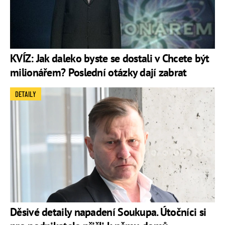
KVÍZ: Jak daleko byste se dostali v Chcete být
milionářem? Poslední otázky dají zabrat
DETAILY
Děsivé detaily napadení Soukupa. Útočníci si