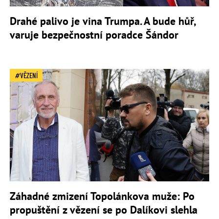
Drahé palivo je vina Trumpa. A bude hůř,
varuje bezpečnostní poradce Šándor
VĚZENÍ
Záhadné zmizení Topolánkova muže: Po
propuštění z vězení se po Dalíkovi slehla