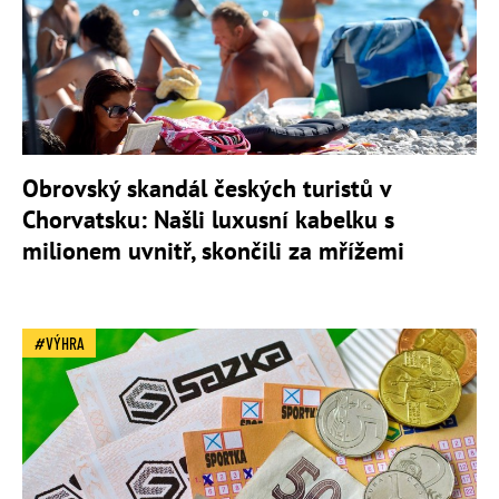
Obrovský skandál českých turistů v
Chorvatsku: Našli luxusní kabelku s
milionem uvnitř, skončili za mřížemi
VÝHRA