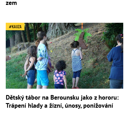
zem
KAUZA
Dětský tábor na Berounsku jako z hororu:
Trápení hlady a žízní, únosy, ponižování