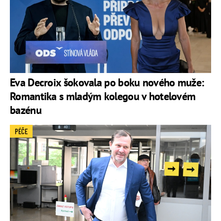
Eva Decroix šokovala po boku nového muže:
Romantika s mladým kolegou v hotelovém
bazénu
PÉČE