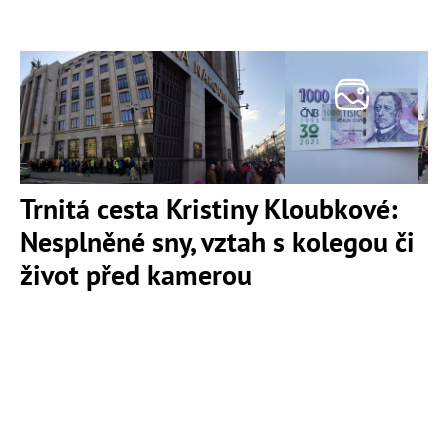
Trnitá cesta Kristiny Kloubkové:
Nesplněné sny, vztah s kolegou či
život před kamerou