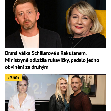
Drsná válka Schillerové s Rakušanem.
Ministryně odložila rukavičky, padalo jedno
obvinění za druhým
NESHODY