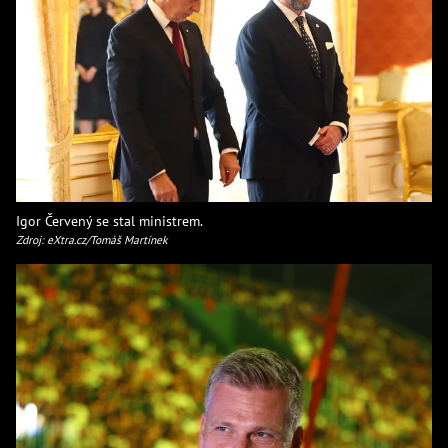
Igor Červený se stal ministrem.
Zdroj: eXtra.cz/Tomáš Martínek