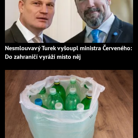
Nesmlouvavý Turek vyšoupl ministra Červeného:
Do zahraničí vyráží místo něj