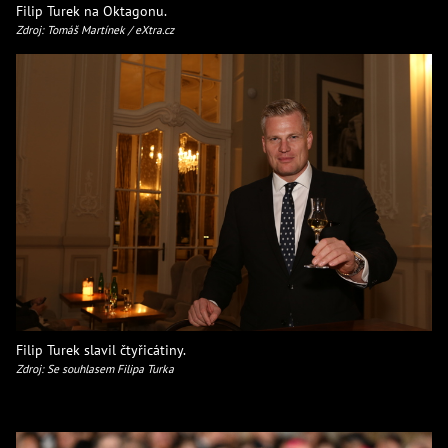
Filip Turek na Oktagonu.
Zdroj: Tomáš Martínek / eXtra.cz
Filip Turek slavil čtyřicátiny.
Zdroj: Se souhlasem Filipa Turka