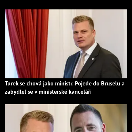
Turek se chová jako ministr. Pojede do Bruselu a
zabydlel se v ministerské kanceláři