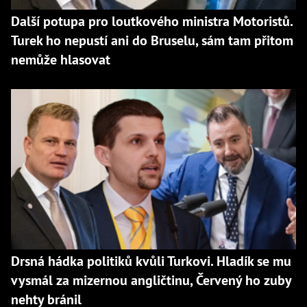
Další potupa pro loutkového ministra Motoristů.
Turek ho nepustí ani do Bruselu, sám tam přitom
nemůže hlasovat
Drsná hádka politiků kvůli Turkovi. Hladík se mu
vysmál za mizernou angličtinu, Červený ho zuby
nehty bránil