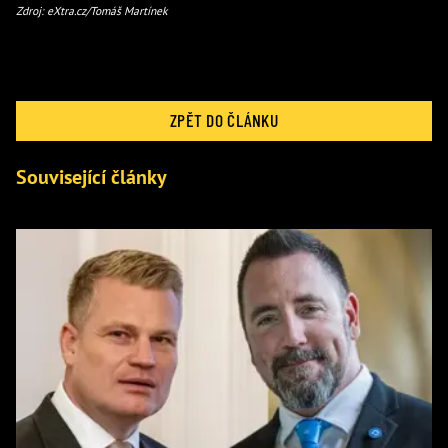
Zdroj: eXtra.cz/Tomáš Martínek
ZPĚT DO ČLÁNKU
Související články