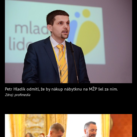
Petr Hladík odmítl, že by nákup nábytknu na MŽP šel za ním.
Zdroj: profimedia