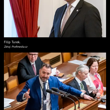
Filip Turek.
Zdroj: Profimedia.cz