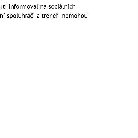
rtí informoval na sociálních
cení spoluhráči a trenéři nemohou