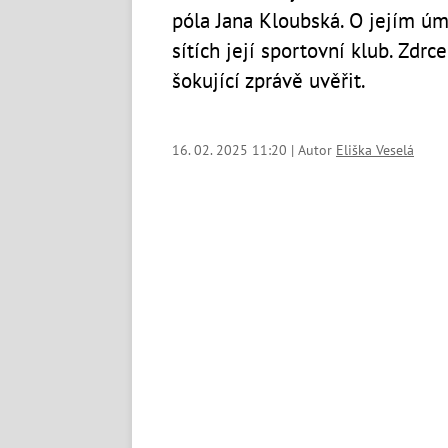
póla Jana Kloubská. O jejím úm
sítích její sportovní klub. Zdr
šokující zprávě uvěřit.
16. 02. 2025 11:20 | Autor
Eliška Veselá