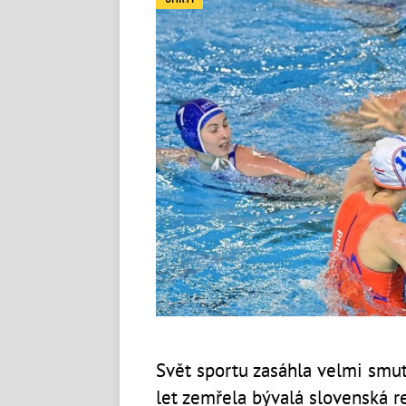
Svět sportu zasáhla velmi smu
let zemřela bývalá slovenská r