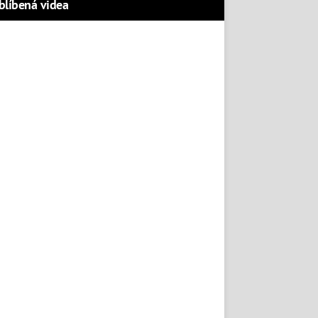
blíbená videa