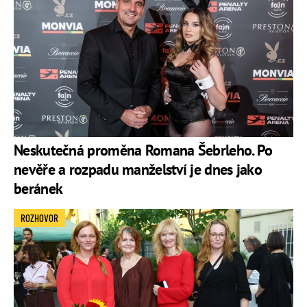
Neskutečná proměna Romana Šebrleho. Po
nevěře a rozpadu manželství je dnes jako
beránek
ROZHOVOR