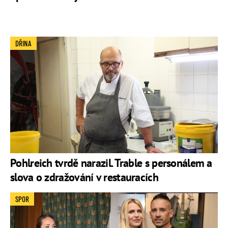
DŘINA
Pohlreich tvrdě narazil. Trable s personálem a
slova o zdražování v restauracích
SPOR