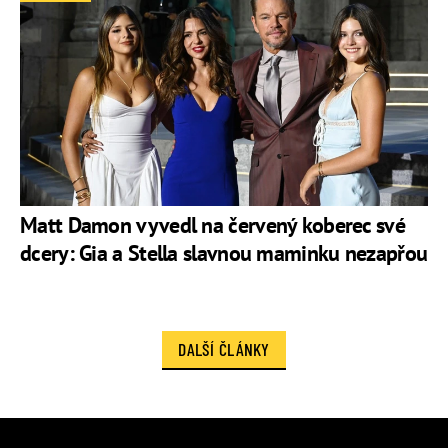
Matt Damon vyvedl na červený koberec své
dcery: Gia a Stella slavnou maminku nezapřou
DALŠÍ ČLÁNKY