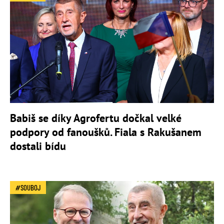
Babiš se díky Agrofertu dočkal velké
podpory od fanoušků. Fiala s Rakušanem
dostali bídu
SOUBOJ