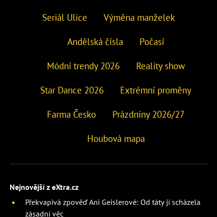
Seriál Ulice
Výměna manželek
Andělská čísla
Počasí
Módní trendy 2026
Reality show
Star Dance 2026
Extrémní proměny
Farma Česko
Prázdniny 2026/27
Houbová mapa
Nejnovější z eXtra.cz
Překvapivá zpověď Ani Geislerové: Od táty jí scházela
zásadní věc