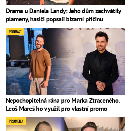
Drama u Daniela Landy: Jeho dům zachvátily
plameny, hasiči popsali bizarní příčinu
PODRAZ
Nepochopitelná rána pro Marka Ztraceného.
Leoš Mareš ho využil pro vlastní promo
PROMĚNA