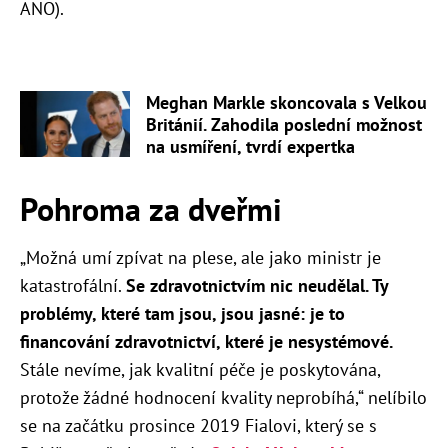
ANO).
Meghan Markle skoncovala s Velkou
Británií. Zahodila poslední možnost
na usmíření, tvrdí expertka
Pohroma za dveřmi
„
Možná umí zpívat na plese, ale jako ministr je
katastrofální.
Se zdravotnictvím nic neudělal. Ty
problémy, které tam jsou, jsou jasné: je to
financování zdravotnictví, které je nesystémové.
Stále nevíme, jak kvalitní péče je poskytována,
protože žádné hodnocení kvality neprobíhá,“ nelíbilo
se na začátku prosince 2019 Fialovi, který se s