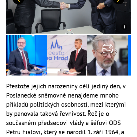
Předchozí
Další
Přestože jejich narozeniny dělí jediný den, v
Poslanecké sněmovně nenajdeme mnoho
příkladů politických osobností, mezi kterými
by panovala taková řevnivost. Řeč je o
současném předsedovi vlády a šéfovi ODS
Petru Fialovi, který se narodil 1. září 1964, a