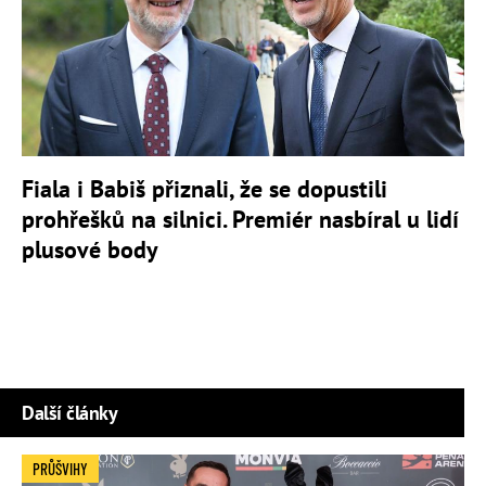
Fiala i Babiš přiznali, že se dopustili
prohřešků na silnici. Premiér nasbíral u lidí
plusové body
Další články
PRŮŠVIHY