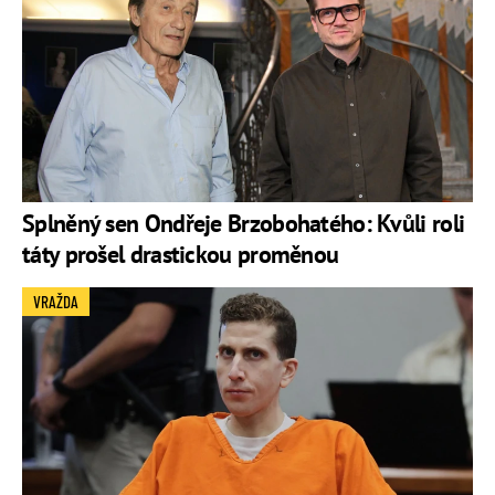
Splněný sen Ondřeje Brzobohatého: Kvůli roli
táty prošel drastickou proměnou
VRAŽDA