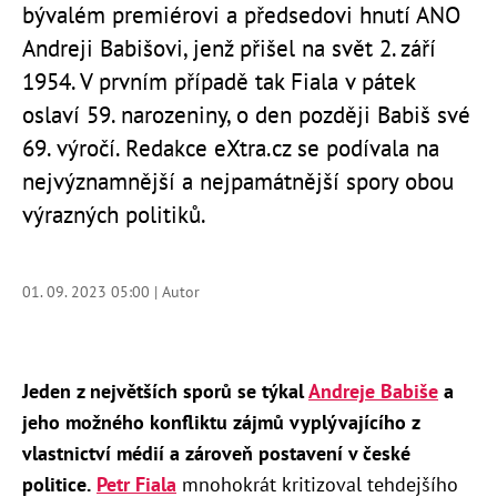
bývalém premiérovi a předsedovi hnutí ANO
Andreji Babišovi, jenž přišel na svět 2. září
1954. V prvním případě tak Fiala v pátek
oslaví 59. narozeniny, o den později Babiš své
69. výročí. Redakce eXtra.cz se podívala na
nejvýznamnější a nejpamátnější spory obou
výrazných politiků.
01. 09. 2023 05:00 | Autor
Jeden z největších sporů se týkal
Andreje Babiše
a
jeho možného konfliktu zájmů vyplývajícího z
vlastnictví médií a zároveň postavení v české
politice.
Petr Fiala
mnohokrát kritizoval tehdejšího