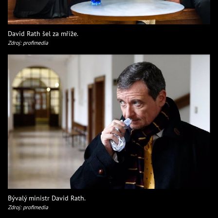
David Rath šel za mříže.
Zdroj: profimedia
Bývalý ministr David Rath.
Zdroj: profimedia