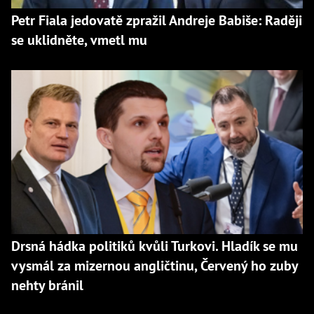
Petr Fiala jedovatě zpražil Andreje Babiše: Raději
se uklidněte, vmetl mu
Drsná hádka politiků kvůli Turkovi. Hladík se mu
vysmál za mizernou angličtinu, Červený ho zuby
nehty bránil