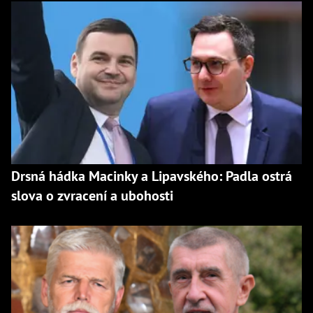
Drsná hádka Macinky a Lipavského: Padla ostrá
slova o zvracení a ubohosti