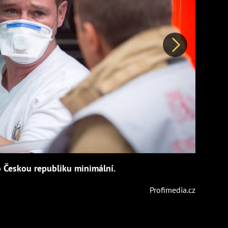
Další
 Českou republiku minimální.
Profimedia.cz