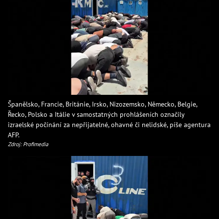
Španělsko, Francie, Británie, Irsko, Nizozemsko, Německo, Belgie,
Řecko, Polsko a Itálie v samostatných prohlášeních označily
izraelské počínání za nepřijatelné, ohavné či nelidské, píše agentura
AFP.
Zdroj: Profimedia