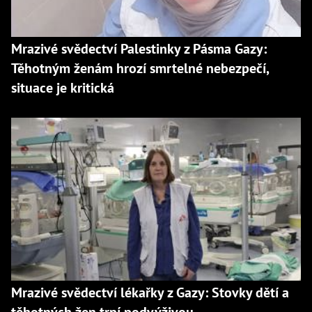
Mrazivé svědectví Palestinky z Pásma Gazy:
Těhotným ženám hrozí smrtelné nebezpečí,
situace je kritická
Mrazivé svědectví lékařky z Gazy: Stovky dětí a
těhotných žen trpí podvýživou