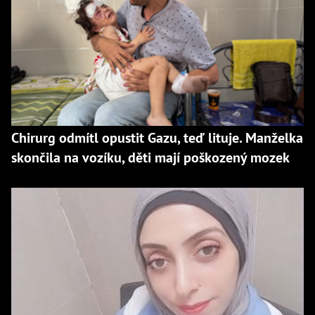
Chirurg odmítl opustit Gazu, teď lituje. Manželka
skončila na vozíku, děti mají poškozený mozek