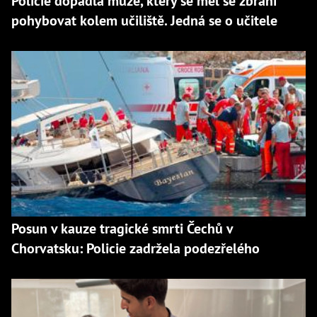
Policie dopadla muže, který se měl se zbraní
pohybovat kolem učiliště. Jedná se o učitele
Posun v kauze tragické smrti Čechů v
Chorvatsku: Policie zadržela podezřelého