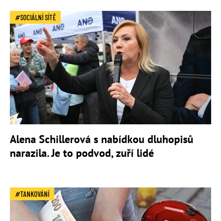
SOCIÁLNÍ SÍTĚ
Alena Schillerová s nabídkou dluhopisů
narazila. Je to podvod, zuří lidé
TANKOVÁNÍ