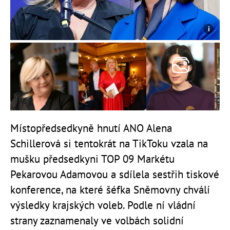
Místopředsedkyně hnutí ANO Alena
Schillerová si tentokrát na TikToku vzala na
mušku
předsedkyni TOP 09 Markétu
Pekarovou Adamovou a sdílela sestřih tiskové
konference, na které šéfka Sněmovny chválí
výsledky krajských voleb.
Podle ní vládní
strany zaznamenaly ve volbách solidní