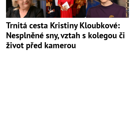
Trnitá cesta Kristiny Kloubkové:
Nesplněné sny, vztah s kolegou či
život před kamerou