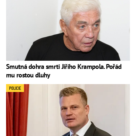
Smutná dohra smrti Jiřího Krampola. Pořád
mu rostou dluhy
POLICIE