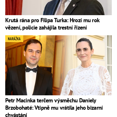
Krutá rána pro Filipa Turka: Hrozí mu rok
vězení, policie zahájila trestní řízení
NARÁŽKA
Petr Macinka terčem výsměchu Daniely
Brzobohaté: Vtipně mu vrátila jeho bizarní
chvástání