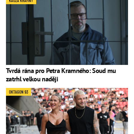
KAUZA KRAMNÝ
Tvrdá rána pro Petra Kramného: Soud mu
zatrhl velkou naději
OKTAGON 93