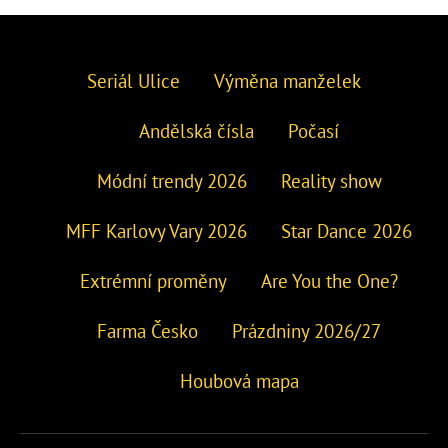
Seriál Ulice
Výměna manželek
Andělská čísla
Počasí
Módní trendy 2026
Reality show
MFF Karlovy Vary 2026
Star Dance 2026
Extrémní proměny
Are You the One?
Farma Česko
Prázdniny 2026/27
Houbová mapa