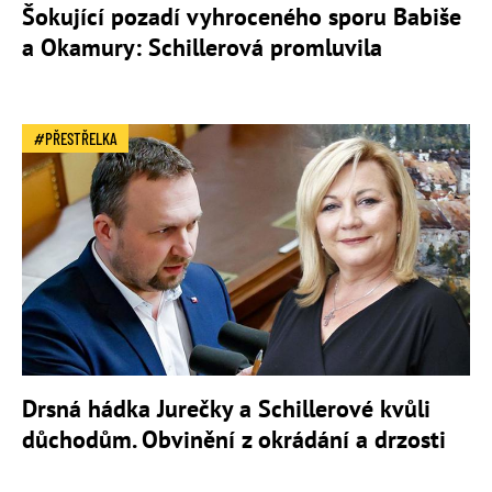
Šokující pozadí vyhroceného sporu Babiše
a Okamury: Schillerová promluvila
PŘESTŘELKA
Drsná hádka Jurečky a Schillerové kvůli
důchodům. Obvinění z okrádání a drzosti