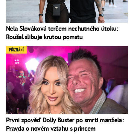
Nela Slováková terčem nechutného útoku:
Roušal slibuje krutou pomstu
PŘIZNÁNÍ
První zpověď Dolly Buster po smrti manžela:
Pravda o novém vztahu s princem