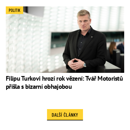
POLITIK
Filipu Turkovi hrozí rok vězení: Tvář Motoristů
přišla s bizarní obhajobou
DALŠÍ ČLÁNKY