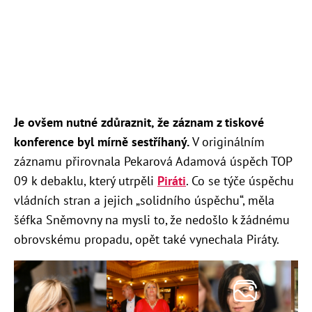
Je ovšem nutné zdůraznit, že záznam z tiskové
konference byl mírně sestříhaný.
V originálním
záznamu přirovnala Pekarová Adamová úspěch TOP
09 k debaklu, který utrpěli
Piráti
. Co se týče úspěchu
vládních stran a jejich „solidního úspěchu“, měla
šéfka Sněmovny na mysli to, že nedošlo k žádnému
obrovskému propadu, opět také vynechala Piráty.