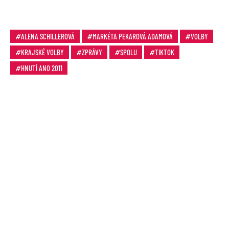
ALENA SCHILLEROVÁ
MARKÉTA PEKAROVÁ ADAMOVÁ
VOLBY
KRAJSKÉ VOLBY
ZPRÁVY
SPOLU
TIKTOK
HNUTÍ ANO 2011