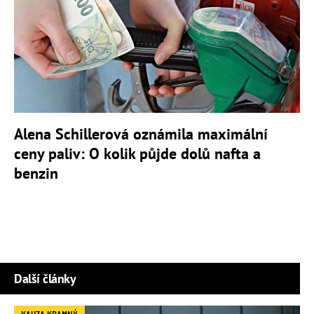
Alena Schillerová oznámila maximální
ceny paliv: O kolik půjde dolů nafta a
benzin
Další články