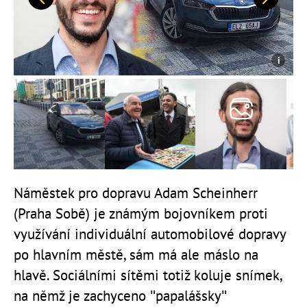
Předchozí
Další
Náměstek pro dopravu Adam Scheinherr
(Praha Sobě) je známým bojovníkem proti
využívání individuální automobilové dopravy
po hlavním městě, sám má ale máslo na
hlavě. Sociálními sítěmi totiž koluje snímek,
na němž je zachyceno "papalášsky"