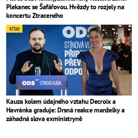
Plekanec se Šafářovou. Hvězdy to rozjely na
koncertu Ztraceného
VZTAH
Kauza kolem údajného vztahu Decroix a
Havránka graduje: Drsná reakce manželky a
záhadná slova exministryně