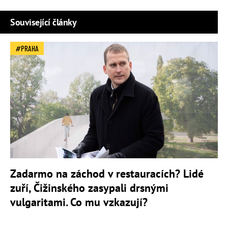
Související články
PRAHA
Zadarmo na záchod v restauracích? Lidé
zuří, Čižinského zasypali drsnými
vulgaritami. Co mu vzkazují?