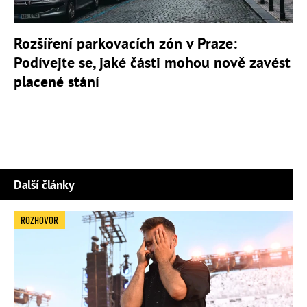
Rozšíření parkovacích zón v Praze:
Podívejte se, jaké části mohou nově zavést
placené stání
Další články
ROZHOVOR