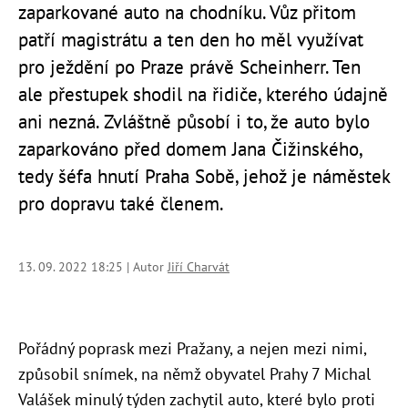
zaparkované auto na chodníku. Vůz přitom
patří magistrátu a ten den ho měl využívat
pro ježdění po Praze právě Scheinherr. Ten
ale přestupek shodil na řidiče, kterého údajně
ani nezná. Zvláštně působí i to, že auto bylo
zaparkováno před domem Jana Čižinského,
tedy šéfa hnutí Praha Sobě, jehož je náměstek
pro dopravu také členem.
13. 09. 2022 18:25 | Autor
Jiří Charvát
Pořádný poprask mezi Pražany, a nejen mezi nimi,
způsobil snímek, na němž obyvatel Prahy 7 Michal
Valášek minulý týden zachytil auto, které bylo proti