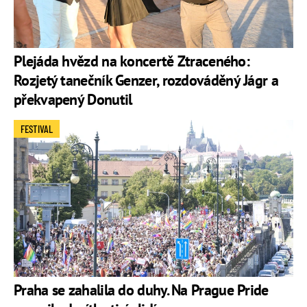
Plejáda hvězd na koncertě Ztraceného:
Rozjetý tanečník Genzer, rozdováděný Jágr a
překvapený Donutil
FESTIVAL
Praha se zahalila do duhy. Na Prague Pride