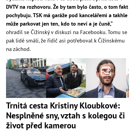
DVTV na rozhovoru. Že by tam bylo často, o tom fakt
pochybuju. TSK má garáže pod kancelářemi a takhle
může parkovat jen ten, kdo to neví a je čuně,“
ohradil se Čižinský v diskuzi na Facebooku. Tomu se
pak lidé smáli, že řidič asi potřeboval k Čižinskému
na záchod.
Trnitá cesta Kristiny Kloubkové:
Nesplněné sny, vztah s kolegou či
život před kamerou