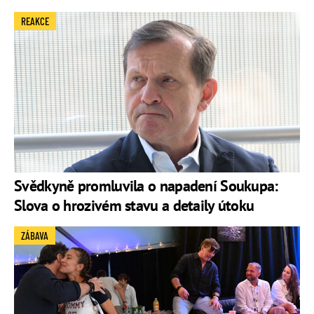
REAKCE
Svědkyně promluvila o napadení Soukupa:
Slova o hrozivém stavu a detaily útoku
ZÁBAVA