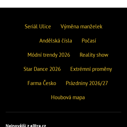
Seriál Ulice
Výměna manželek
Andělská čísla
Počasí
Módní trendy 2026
Reality show
Star Dance 2026
Extrémní proměny
Farma Česko
Prázdniny 2026/27
Houbová mapa
Nejnovější z eXtra.cz