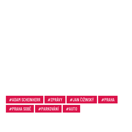
ADAM SCHEINHERR
ZPRÁVY
JAN ČIŽINSKÝ
PRAHA
PRAHA SOBĚ
PARKOVÁNÍ
AUTO