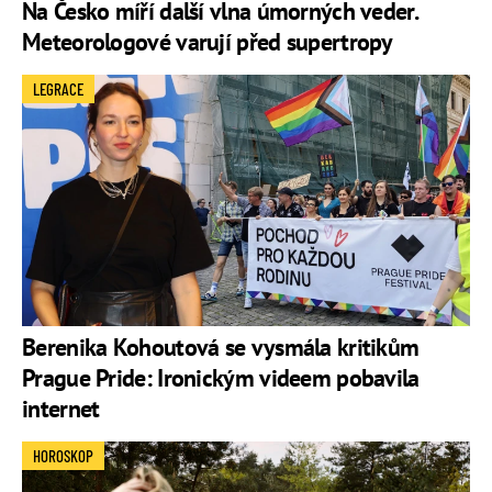
Na Česko míří další vlna úmorných veder.
Meteorologové varují před supertropy
LEGRACE
Berenika Kohoutová se vysmála kritikům
Prague Pride: Ironickým videem pobavila
internet
HOROSKOP