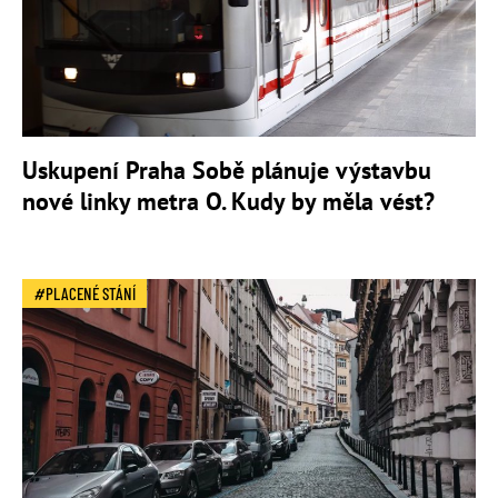
Uskupení Praha Sobě plánuje výstavbu
nové linky metra O. Kudy by měla vést?
PLACENÉ STÁNÍ