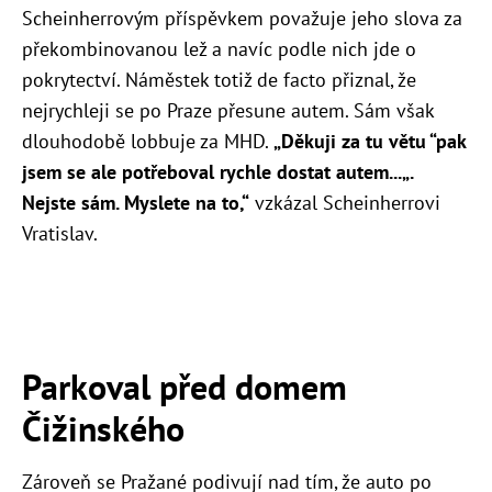
Scheinherrovým příspěvkem považuje jeho slova za
překombinovanou lež a navíc podle nich jde o
pokrytectví. Náměstek totiž de facto přiznal, že
nejrychleji se po Praze přesune autem. Sám však
dlouhodobě lobbuje za MHD.
„
Děkuji za tu větu “pak
jsem se ale potřeboval rychle dostat autem...„.
Nejste sám. Myslete na to,“
vzkázal Scheinherrovi
Vratislav.
Parkoval před domem
Čižinského
Zároveň se Pražané podivují nad tím, že auto po