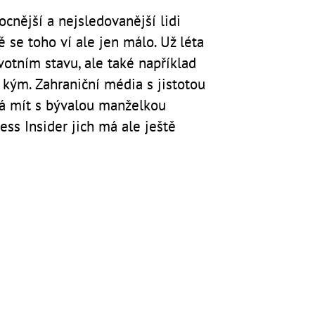
cnější a nejsledovanější lidi
 se toho ví ale jen málo. Už léta
votním stavu, ale také například
 kým. Zahraniční média s jistotou
má mít s bývalou manželkou
ess Insider jich má ale ještě