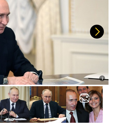
Další