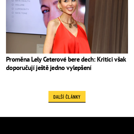
Proměna Lely Ceterové bere dech: Kritici však
doporučují ještě jedno vylepšení
DALŠÍ ČLÁNKY