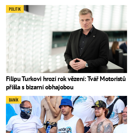
POLITIK
Filipu Turkovi hrozí rok vězení: Tvář Motoristů
přišla s bizarní obhajobou
BANÍK