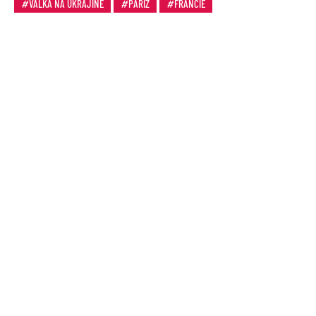
VÁLKA NA UKRAJINĚ
PAŘÍŽ
FRANCIE