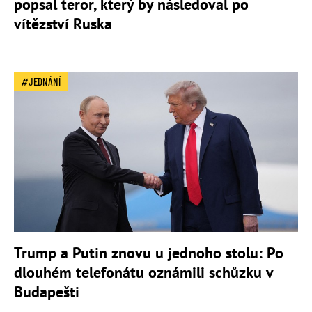
popsal teror, který by následoval po
vítězství Ruska
JEDNÁNÍ
Trump a Putin znovu u jednoho stolu: Po
dlouhém telefonátu oznámili schůzku v
Budapešti