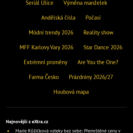
Seriál Ulice
Výměna manželek
Andělská čísla
Počasí
Módní trendy 2026
Reality show
MFF Karlovy Vary 2026
Star Dance 2026
Extrémní proměny
Are You the One?
Farma Česko
Prázdniny 2026/27
Houbová mapa
Nejnovější z eXtra.cz
Marie Růžičková vzteky bez sebe: Přemrštěné ceny v