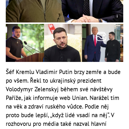
Šéf Kremlu Vladimir Putin brzy zemře a bude
po všem. Řekl to ukrajinský prezident
Volodymyr Zelenskyj během své návštěvy
Paříže, jak informuje web Unian. Narážel tím
na věk a zdraví ruského vůdce. Podle něj
proto bude lepší, „když lidé vsadí na něj“. V
rozhovoru pro média také nazval hlavní