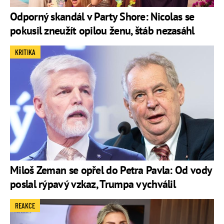
Odporný skandál v Party Shore: Nicolas se
pokusil zneužít opilou ženu, štáb nezasáhl
KRITIKA
Miloš Zeman se opřel do Petra Pavla: Od vody
poslal rýpavý vzkaz, Trumpa vychválil
REAKCE