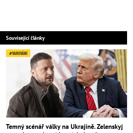
Související články
VAROVÁNÍ
Temný scénář války na Ukrajině. Zelenskyj