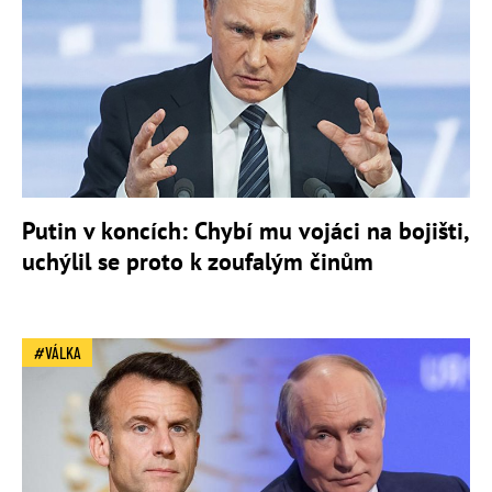
Putin v koncích: Chybí mu vojáci na bojišti,
uchýlil se proto k zoufalým činům
VÁLKA