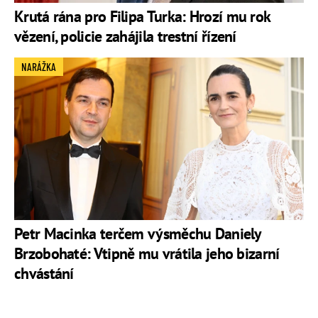
Krutá rána pro Filipa Turka: Hrozí mu rok
vězení, policie zahájila trestní řízení
NARÁŽKA
Petr Macinka terčem výsměchu Daniely
Brzobohaté: Vtipně mu vrátila jeho bizarní
chvástání