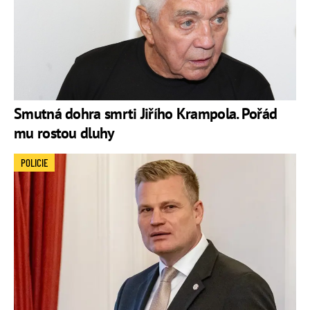
Smutná dohra smrti Jiřího Krampola. Pořád
mu rostou dluhy
POLICIE