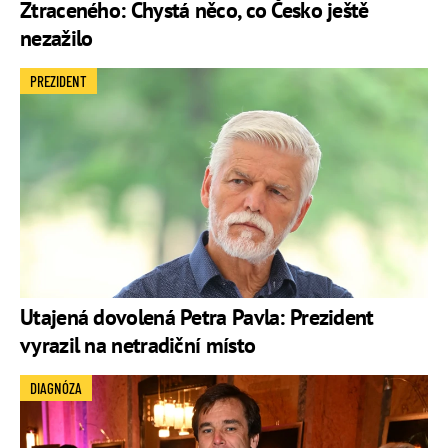
Ztraceného: Chystá něco, co Česko ještě
nezažilo
PREZIDENT
Utajená dovolená Petra Pavla: Prezident
vyrazil na netradiční místo
DIAGNÓZA