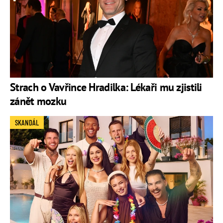
Strach o Vavřince Hradilka: Lékaři mu zjistili
zánět mozku
SKANDÁL