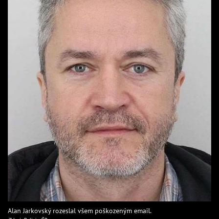
Alan Jarkovský rozeslal všem poškozeným email.