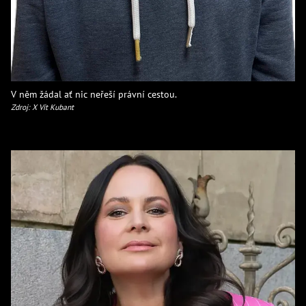
V něm žádal ať nic neřeší právní cestou.
Zdroj: X Vít Kubant