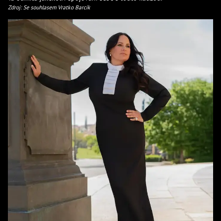
Zdroj: Se souhlasem Vratko Barcík