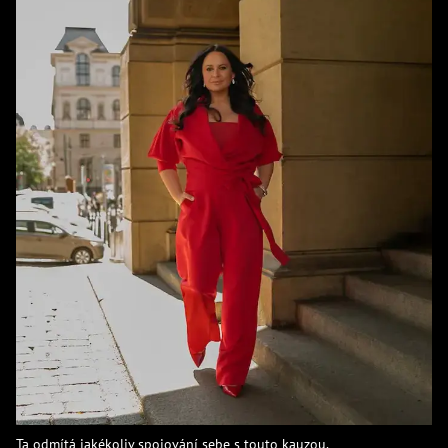
Ta odmítá jakékoliv spojování sebe s touto kauzou.