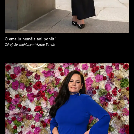
O emailu neměla ani ponětí.
Zdroj: Se souhlasem Vratko Barcík