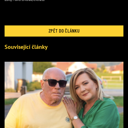
ZPĚT DO ČLÁNKU
Související články