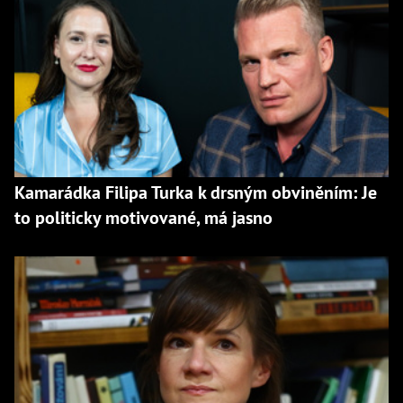
Kamarádka Filipa Turka k drsným obviněním: Je
to politicky motivované, má jasno