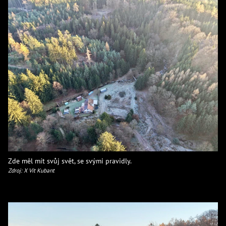
Zde měl mít svůj svět, se svými pravidly.
Zdroj: X Vít Kubant