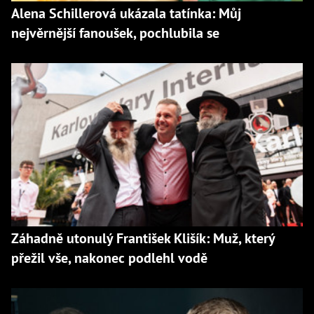
Alena Schillerová ukázala tatínka: Můj
nejvěrnější fanoušek, pochlubila se
Záhadně utonulý František Klišík: Muž, který
přežil vše, nakonec podlehl vodě