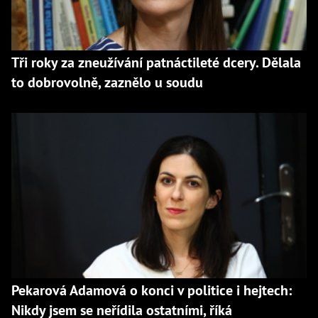
Tři roky za zneužívání patnáctileté dcery. Dělala
to dobrovolně, zaznělo u soudu
Pekarová Adamová o konci v politice i hejtech:
Nikdy jsem se neřídila ostatními, říká