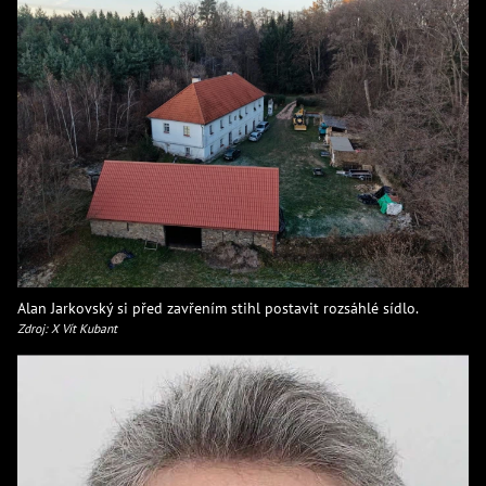
Alan Jarkovský si před zavřením stihl postavit rozsáhlé sídlo.
Zdroj: X Vít Kubant