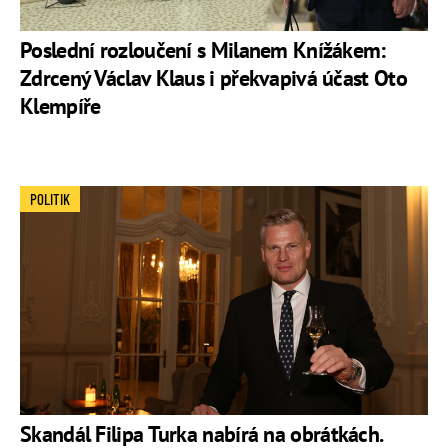
Poslední rozloučení s Milanem Knížákem:
Zdrcený Václav Klaus i překvapivá účast Oto
Klempíře
POLITIK
Skandál Filipa Turka nabírá na obrátkách.