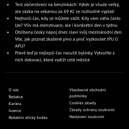
Test občerstvení na benzinkách: Výběr je všude velký,
ale sázka na sekanou za 69 Kč se rozhodně vyplatí
Nejhorší čas, kdy se můžete vážit. Kdy vám váha často
lže? Vliv má menstruace, ale i konkrétní den v týdnu
Oblíbený český nápoj dnes slaví svůj mezinárodní den.
Víte, jak poznat zkažené pivo a proč vyzkoušet IPU či
APU?
Právě teď je nejlepší čas nasušit bylinky. Vytvoříte z
nich dekoraci, která vydrží celé měsíce
O nás
Všeobecné obchodní
podmínky
Redakce
Cookies zásady
Kariéra
Zásady ochrany soukromí
Inzerce
Nastavení soukromí
Redakční etický kodex