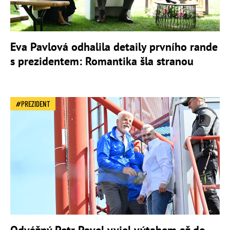
Eva Pavlová odhalila detaily prvního rande
s prezidentem: Romantika šla stranou
PREZIDENT
Odvážný Petr Pavel vyjel výtahem až do