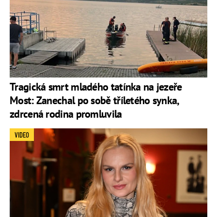
Tragická smrt mladého tatínka na jezeře
Most: Zanechal po sobě tříletého synka,
zdrcená rodina promluvila
VIDEO