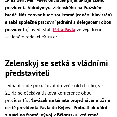
„Prezident Petr Pavel oficiálně přijal ukrajinského
prezidenta Volodymyra Zelenského na Pražském
hradě. Následovat bude soukromé jednání hlav států
a také společné pracovní jednání s delegacemi obou
prezidentů,“
uvedl štáb
Petra Pavla
ve vyjádření
zaslaném redakci eXtra.cz.
Zelenskyj se setká s vládními
představiteli
Jednání bude pokračovat do večerních hodin, ve
21:45 se očekává tisková konference obou
prezidentů. „
Navázali na témata projednávaná už na
cestě prezidenta Pavla do Kyjeva. Probrali aktuální
situaci na frontě, vývoj v Bělorusku, vzájemná