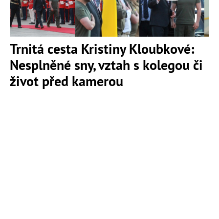
Trnitá cesta Kristiny Kloubkové:
Nesplněné sny, vztah s kolegou či
život před kamerou