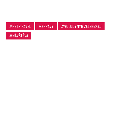
PETR PAVEL
ZPRÁVY
VOLODYMYR ZELENSKYJ
NÁVŠTĚVA