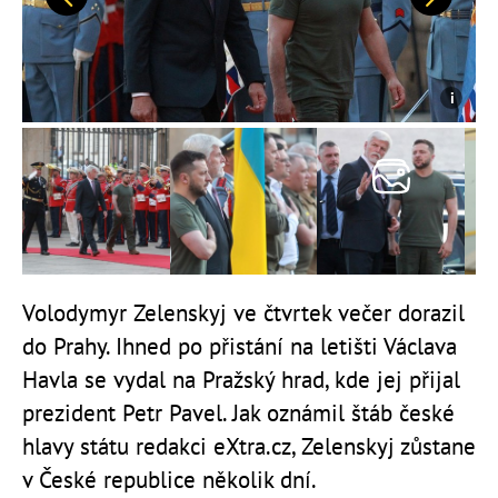
Předchozí
Další
Volodymyr Zelenskyj ve čtvrtek večer dorazil
do Prahy. Ihned po přistání na letišti Václava
Havla se vydal na Pražský hrad, kde jej přijal
prezident Petr Pavel. Jak oznámil štáb české
hlavy státu redakci eXtra.cz, Zelenskyj zůstane
v České republice několik dní.