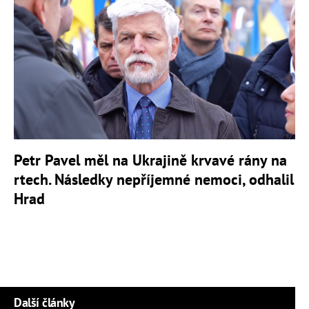
Petr Pavel měl na Ukrajině krvavé rány na
rtech. Následky nepříjemné nemoci, odhalil
Hrad
Další články