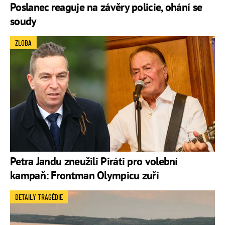
Poslanec reaguje na závěry policie, ohání se
soudy
ZLOBA
Petra Jandu zneužili Piráti pro volební
kampaň: Frontman Olympicu zuří
DETAILY TRAGÉDIE