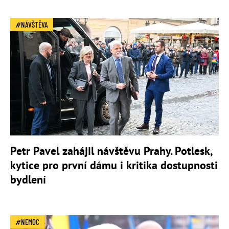
NÁVŠTĚVA
Petr Pavel zahájil návštěvu Prahy. Potlesk,
kytice pro první dámu i kritika dostupnosti
bydlení
NEMOC