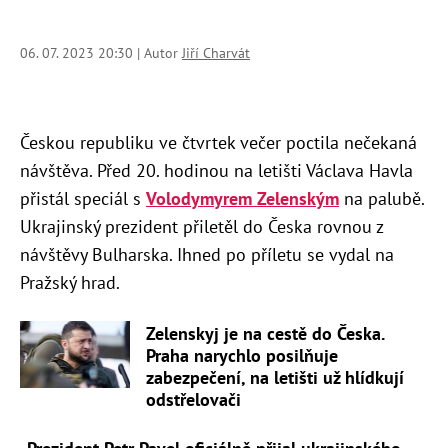
06. 07. 2023 20:30 | Autor
Jiří Charvát
Českou republiku ve čtvrtek večer poctila nečekaná
návštěva. Před 20. hodinou na letišti Václava Havla
přistál speciál s
Volodymyrem Zelenským
na palubě.
Ukrajinský prezident přiletěl do Česka rovnou z
návštěvy Bulharska. Ihned po příletu se vydal na
Pražský hrad.
Zelenskyj je na cestě do Česka.
Praha narychlo posilňuje
zabezpečení, na letišti už hlídkují
odstřelovači