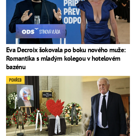
Eva Decroix šokovala po boku nového muže:
Romantika s mladým kolegou v hotelovém
bazénu
POHŘEB