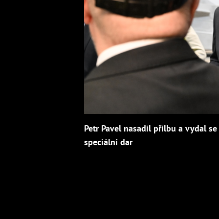
Petr Pavel nasadil přilbu a vydal s
speciální dar