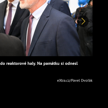
Další
e do reaktorové haly. Na památku si odnesl
eXtra.cz/Pavel Dvořák