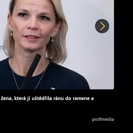
Další
žena, která jí uštědřila ránu do ramene a
profimedia