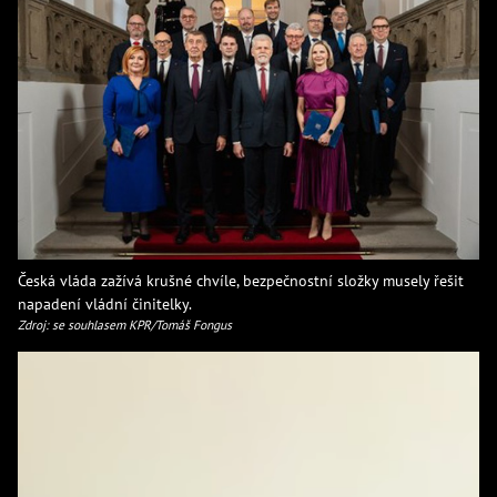
Česká vláda zažívá krušné chvíle, bezpečnostní složky musely řešit
napadení vládní činitelky.
Zdroj: se souhlasem KPR/Tomáš Fongus