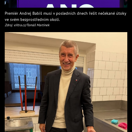
Premiér Andrej Babiš musí v posledních dnech řešit nečekané útoky
ve svém bezprostředním okolí.
Zdroj: eXtra.cz/Tomáš Martínek