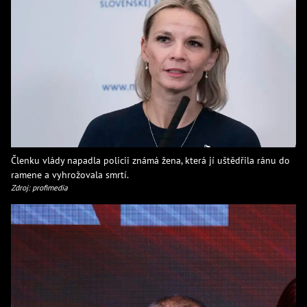
Členku vlády napadla policii známá žena, která jí uštědřila ránu do
ramene a vyhrožovala smrtí.
Zdroj: profimedia