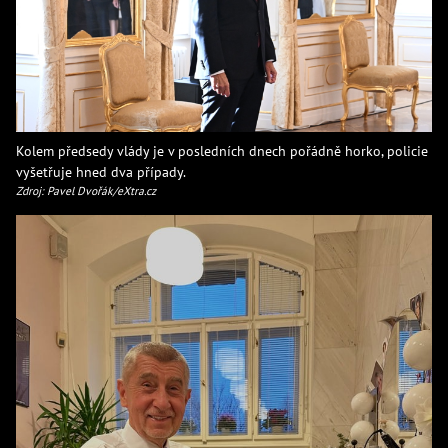
Kolem předsedy vlády je v posledních dnech pořádně horko, policie
vyšetřuje hned dva případy.
Zdroj: Pavel Dvořák/eXtra.cz