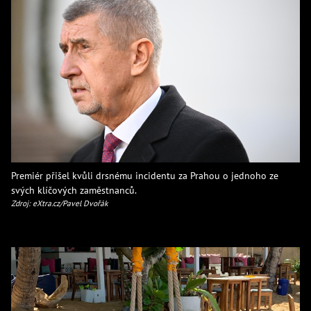
Premiér přišel kvůli drsnému incidentu za Prahou o jednoho ze
svých klíčových zaměstnanců.
Zdroj: eXtra.cz/Pavel Dvořák