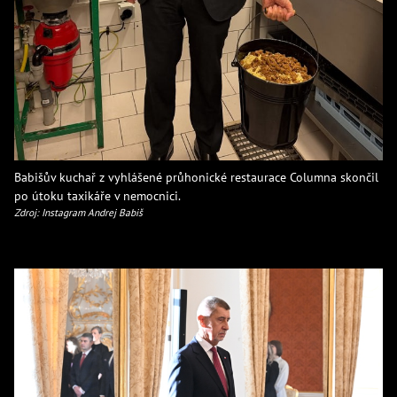
Babišův kuchař z vyhlášené průhonické restaurace Columna skončil
po útoku taxikáře v nemocnici.
Zdroj: Instagram Andrej Babiš