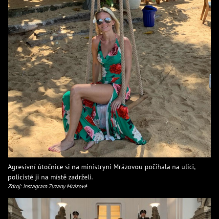
Agresivní útočnice si na ministryni Mrázovou počíhala na ulici,
policisté ji na místě zadrželi.
Zdroj: Instagram Zuzany Mrázové